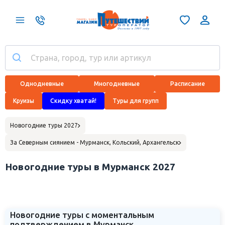
Однодневные
Многодневные
Расписание
Круизы
Скидку хватай!
Туры для групп
Новогодние туры 2027
За Северным сиянием - Мурманск, Кольский, Архангельск
Новогодние туры в Мурманск 2027
Новогодние туры с моментальным
подтверждением в Мурманск