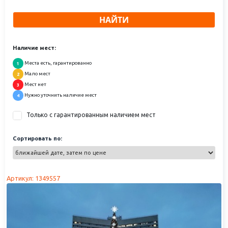
НАЙТИ
Наличие мест:
Места есть, гарантированно
1
Мало мест
2
Мест нет
3
Нужно уточнить наличие мест
4
Только с гарантированным наличием мест
Сортировать по:
Артикул: 1349557