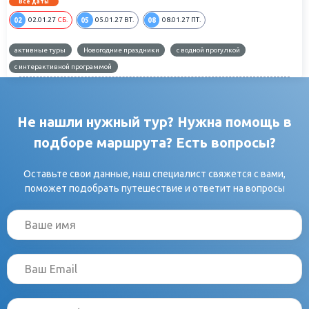
Все даты
02
05
08
02.01.27
СБ.
05.01.27
ВТ.
08.01.27
ПТ.
активные туры
Новогодние праздники
с водной прогулкой
с интерактивной программой
Не нашли нужный тур? Нужна помощь в
подборе маршрута? Есть вопросы?
Оставьте свои данные, наш специалист свяжется с вами,
поможет подобрать путешествие и ответит на вопросы