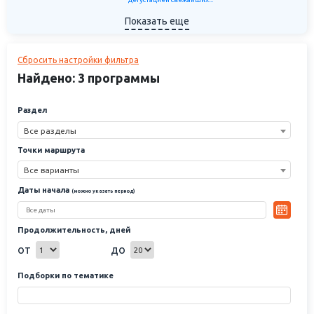
Показать еще
Сбросить настройки фильтра
Найдено: 3 программы
Раздел
Все разделы
Точки маршрута
Все варианты
Даты начала
(можно указать период)
Продолжительность, дней
от
до
Подборки по тематике