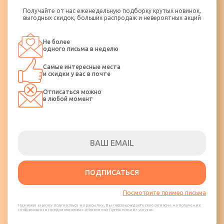
Получайте от нас еженедельную подборку крутых новинок,
выгодных скидок, больших распродаж и невероятных акций
Не более
одного письма в неделю
Самые интересные места
и скидки у вас в почте
Отписаться можно
в любой момент
ПОДПИСАТЬСЯ
Посмотрите пример письма
Нажимая кнопку подписаться на рассылку, Вы подтверждаете свое согласие на получение
информации о предоставляемых «Магазином Путешествий» услугах.