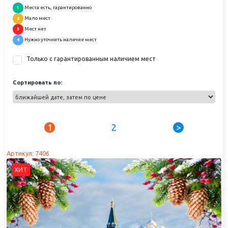
Места есть, гарантированно
1
Мало мест
2
Мест нет
3
Нужно уточнить наличие мест
4
Только с гарантированным наличием мест
Сортировать по:
1
2
>
Артикул: 7406
ХИТ