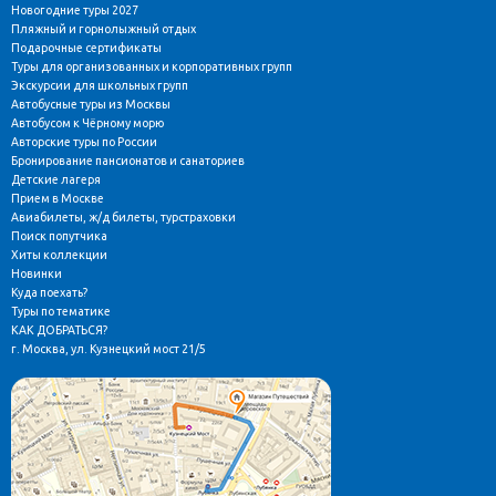
Новогодние туры 2027
Пляжный и горнолыжный отдых
Подарочные сертификаты
Туры для организованных и корпоративных групп
Экскурсии для школьных групп
Автобусные туры из Москвы
Автобусом к Чёрному морю
Авторские туры по России
Бронирование пансионатов и санаториев
Детские лагеря
Прием в Москве
Авиабилеты, ж/д билеты, турстраховки
Поиск попутчика
Хиты коллекции
Новинки
Куда поехать?
Туры по тематике
КАК ДОБРАТЬСЯ?
г. Москва, ул. Кузнецкий мост 21/5