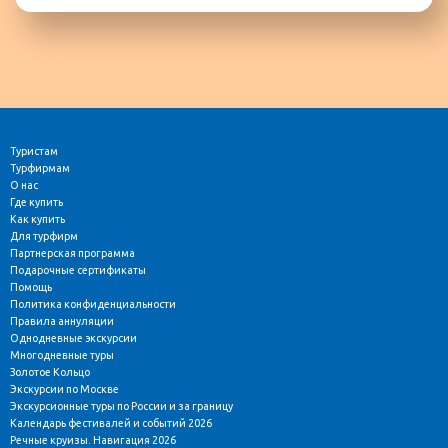
Туристам
Турфирмам
О нас
Где купить
Как купить
Для турфирм
Партнерская программа
Подарочные сертификаты
Помощь
Политика конфиденциальности
Правила аннуляции
Однодневные экскурсии
Многодневные туры
Золотое Кольцо
Экскурсии по Москве
Экскурсионные туры по России и за границу
Календарь фестивалей и событий 2026
Речные круизы. Навигация 2026