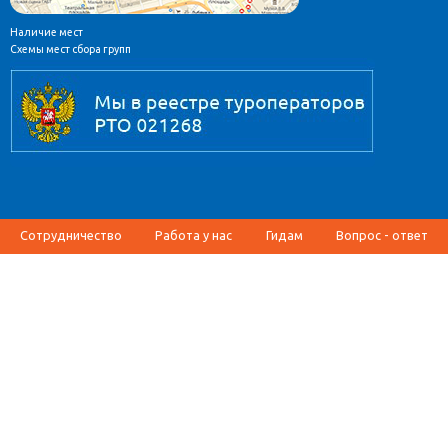
Наличие мест
Схемы мест сбора групп
Сотрудничество
Работа у нас
Гидам
Вопрос - ответ