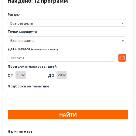
Найдено: 12 программ
Раздел
Все разделы
Точки маршрута
Все варианты
Даты начала
(можно указать период)
Продолжительность, дней
от
до
Подборки по тематике
НАЙТИ
Наличие мест: