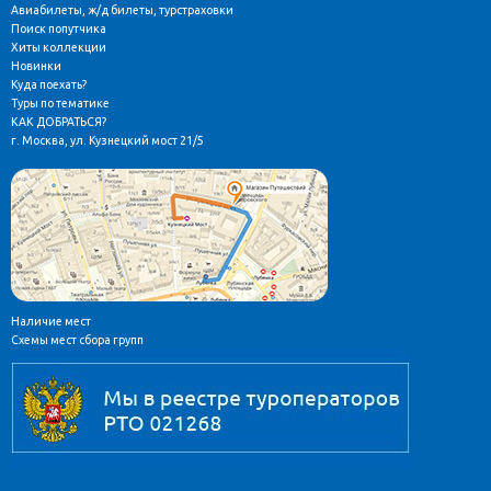
Авиабилеты, ж/д билеты, турстраховки
Поиск попутчика
Хиты коллекции
Новинки
Куда поехать?
Туры по тематике
КАК ДОБРАТЬСЯ?
г. Москва, ул. Кузнецкий мост 21/5
Наличие мест
Схемы мест сбора групп