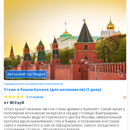
Авторский тур Magput
Однодневные экскурсии для школьников
Стены и башни Кремля (для школьников) (1 день)
5 отзывов
от
850
руб
«Утро красит нежным светом стены древнего Кремля!». Самая яркая и
популярная московская экскурсия в сердце столицы! Выигрышные,
«открыточные» виды исторического центра Москвы, увлекательная
прогулка вдоль кремлевских стен и башен, и погружение в историю
самого знаменитого и, как ни парадоксально, самого загадочного
сооружения столицы - Московского Кремля.