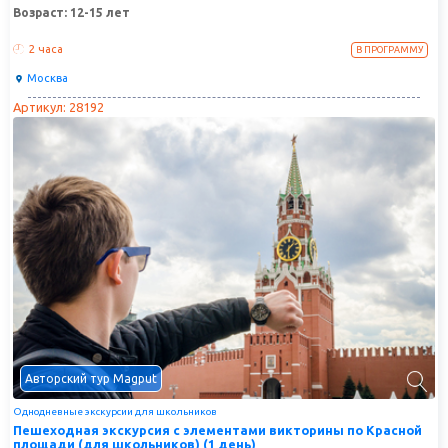
Возраст: 12-15 лет
2 часа
В ПРОГРАММУ
Москва
Артикул: 28192
Авторский тур Magput
Однодневные экскурсии для школьников
Пешеходная экскурсия с элементами викторины по Красной
площади (для школьников) (1 день)