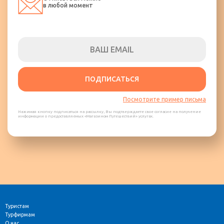
в любой момент
ПОДПИСАТЬСЯ
Посмотрите пример письма
Нажимая кнопку подписаться на рассылку, Вы подтверждаете свое согласие на получение
информации о предоставляемых «Магазином Путешествий» услугах.
Туристам
Турфирмам
О нас