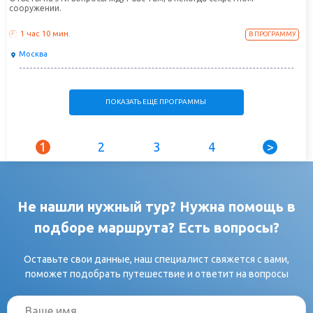
сооружении.
1 час
10 мин.
В ПРОГРАММУ
Москва
ПОКАЗАТЬ ЕЩЕ ПРОГРАММЫ
1
2
3
4
>
Не нашли нужный тур? Нужна помощь в
подборе маршрута? Есть вопросы?
Оставьте свои данные, наш специалист свяжется с вами,
поможет подобрать путешествие и ответит на вопросы