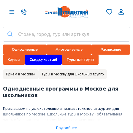
Однодневные
Многодневные
Расписание
Круизы
Скидку хватай!
Туры для групп
Прием в Москве
Туры в Москву для школьных групп
Однодневные программы в Москве для
школьников
Приглашаем на увлекательные и познавательные экскурсии для
школьников по Москве. Школьные туры в Москву - обязательная
часть обучения, ведь история Москвы неразрывно связана с
историей всей страны.
Подробнее
В ассортименте туров в Москву для школьных групп есть и экскурсии