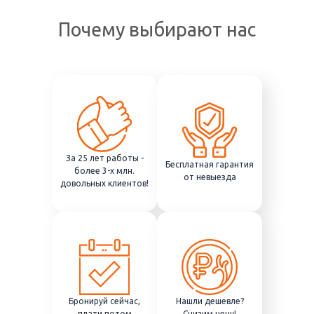
Почему выбирают нас
За 25 лет работы -
Бесплатная гарантия
более 3-х млн.
от невыезда
довольных клиентов!
Бронируй сейчас,
Нашли дешевле?
плати потом
Снизим цену!