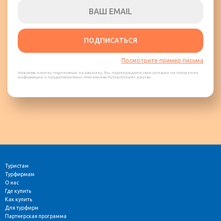
ПОДПИСАТЬСЯ
Посмотрите пример письма
Нажимая кнопку подписаться на рассылку, Вы подтверждаете свое согласие на получение
информации о предоставляемых «Магазином Путешествий» услугах.
Туристам
Турфирмам
О нас
Где купить
Как купить
Для турфирм
Партнерская программа