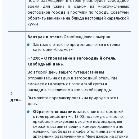
После размещения в отеле у вас будет свободное
время для ужина в одном из многочисленных
ресторанов города и прогулки по городу. Советуем
обратить внимание на блюда настоящей карельской
кухни.
Завтрак в отеле.
Освобождение номеров
Завтрак в отеле не предоставляется в отелях
категории «бюджет»
~ 12:00 – Отправление в загородный отель.
Свободный день.
Во второй день вашего путешествия вы
отправитесь на отдых в загородный отель, где
сможете отдохнуть от городской суеты и
насладиться величием карельской природы
2
Вы можете порелаксировать на природе в этот
день
день.
Обратите внимание:
заселение в загородный
отель происходит – с 15:00, поэтому, если вы не
приобрели экскурсию к лесным водопадам, вы
сможете оставить вещи в камере хранения и по
желанию пообедать в кафе отеля или заняться
активными развлечениями. Менеджеры на стойке