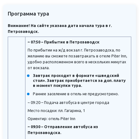
Программа тура
Внимание! На сайте указана дата начала тура в г.
Петрозаводск.
~ 07:50 – Прибытие в Петрозаводск
По прибытии на ж/д вокзал г. Петрозаводска, по
желанию вы сможете позавтракать в отеле Piter Inn,
удобно расположенном всего в нескольких минутах
от вокзала.
Завтрак проходит в формате «шведский
стол». Завтрак приобретается за доп. плату
в момент покупки тура.
Раннее заселение в отель не предусмотрено.
~
09:20 – Подача автобуса в центре города
Место посадки: пл. Гагарина, 1
Ориентир: отель Piter Inn
~ 09:30 – Отправление автобуса из
Петрозаводска.