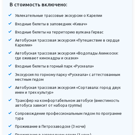
В стоимость включено:
Увлекательные трассовые экскурсии о Карелии
Входные билеты в заповедник «Кивач»
Входные билеты на территорию вулкана Гирвас
Автобусная трассовая экскурсия «Путешествие в сердце
Карелии»
Автобусная трассовая экскурсия «Водопады Ахинкоски:
где оживают кинокадры и сказки»
Входные билеты в горный парк «Рускеала»
Экскурсия по горному парку «Рускеала» с аттестованным
местным гидом
Автобусная трассовая экскурсия «Сортавала: город двух
имен и трех культур»
Трансфер на комфортабельном автобусе (вместимость
автобуса зависит от набора группы)
Сопровождение профессиональным гидом по программе
тура
Проживание в Петрозаводске (3 ночи)
Проживание в загородном отеле (1 ночь)