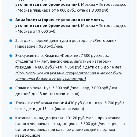
уточняется при бронировании):
Москва – Петрозаводск
- Москва плацкарт от 6 000 руб., купе от 8 000 руб.
Авиабилеты (ориентировочная стоимость,
уточняется при бронировании):
Москва – Петрозаводск
- Москва от 9 000 руб.
Завтрак в первый день тура в ресторане «Ресторане-
Пивоварне»: 950 руб./чел.
Экскурсия на о. Кижи на «Комете» : 7 500 руб./взр.;
студенты 17+ лет, пенсионеры, льготные категории
граждан – 6 800 руб./ чел.; 4 950 руб./ дети от 5 до 16 лет
(Стоимость услуги указана предварительно и может быть
увеличена ближе к сезону навигации)
Сплав по реке Шуя: 3 500 руб./чел. - взр, 3 000 руб./чел. -
детский до 13 лет (включительно)
Трекинг с собаками хаски: 4 430 руб./чел. - взр., 3 700 руб./
чел. - дети до 13 лет (включительно)
Катание на квадроциклах: 10 120 руб./чел. - при катание
одного человека на квадроцикле, 6 600 руб./чел. - цена за
одного человека при катание двоих людей на одном
квадроцикле