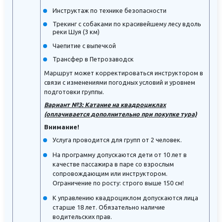
Инструктаж по технике безопасности
Трекинг с собаками по красивейшему лесу вдоль
реки Шуя (3 км)
Чаепитие с выпечкой
Трансфер в Петрозаводск
Маршрут может корректироваться инструктором в
связи с изменениями погодных условий и уровнем
подготовки группы.
Вариант №3: Катание на квадроциклах
(оплачивается дополнительно при покупке тура)
Внимание!
Услуга проводится для групп от 2 человек.
На программу допускаются дети от 10 лет в
качестве пассажира в паре со взрослым
сопровождающим или инструктором.
Ограничение по росту: строго выше 150 см!
К управлению квадроциклом допускаются лица
старше 18 лет. Обязательно наличие
водительских прав.