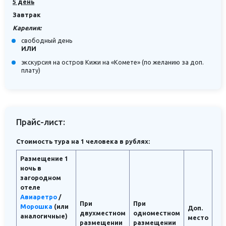
5 день
Завтрак
Карелия:
свободный день
ИЛИ
экскурсия на остров Кижи на «Комете» (по желанию за доп.
плату)
Прайс-лист:
Стоимость тура на 1 человека в рублях:
Размещение 1
ночь в
загородном
отеле
Авиаретро
/
При
При
Морошка
(или
Доп.
двухместном
одноместном
аналогичные)
место
размещении
размещении