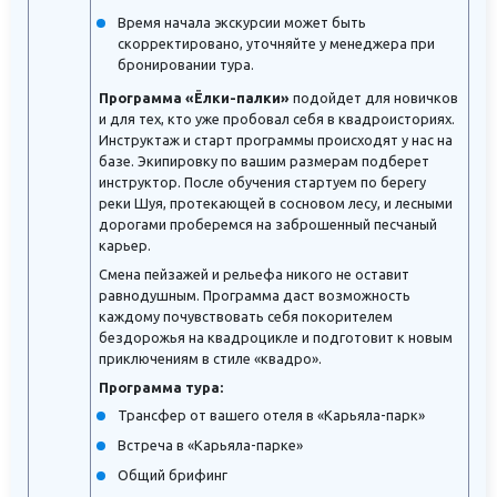
Время начала экскурсии может быть
скорректировано, уточняйте у менеджера при
бронировании тура.
Программа «Ёлки-палки»
подойдет для новичков
и для тех, кто уже пробовал себя в квадроисториях.
Инструктаж и старт программы происходят у нас на
базе. Экипировку по вашим размерам подберет
инструктор. После обучения стартуем по берегу
реки Шуя, протекающей в сосновом лесу, и лесными
дорогами проберемся на заброшенный песчаный
карьер.
Смена пейзажей и рельефа никого не оставит
равнодушным. Программа даст возможность
каждому почувствовать себя покорителем
бездорожья на квадроцикле и подготовит к новым
приключениям в стиле «квадро».
Программа тура:
Трансфер от вашего отеля в «Карьяла-парк»
Встреча в «Карьяла-парке»
Общий брифинг