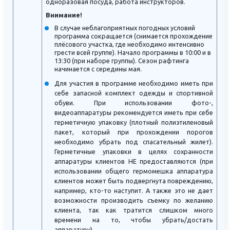
одноразовая посуда, работа инструкторов.
Внимание!
В случае неблагоприятных погодных условий
программа сокращается (снимается прохождение
плёсового участка, где необходимо интенсивно
грести всей группе). Начало программы в 10:00 и в
13:30 (при наборе группы). Сезон рафтинга
начинается с середины мая.
Для участия в программе необходимо иметь при
себе запасной комплект одежды и спортивной
обуви. При использовании фото-,
видеоаппаратуры рекомендуется иметь при себе
герметичную упаковку (плотный полиэтиленовый
пакет, который при прохождении порогов
необходимо убрать под спасательный жилет).
Герметичные упаковки в целях сохранности
аппаратуры клиентов НЕ предоставляются (при
использовании общего гермомешка аппаратура
клиентов может быть подвергнута повреждению,
например, кто-то наступит. А также это не дает
возможности производить съемку по желанию
клиента, так как тратится слишком много
времени на то, чтобы убрать/достать
аппаратуру).