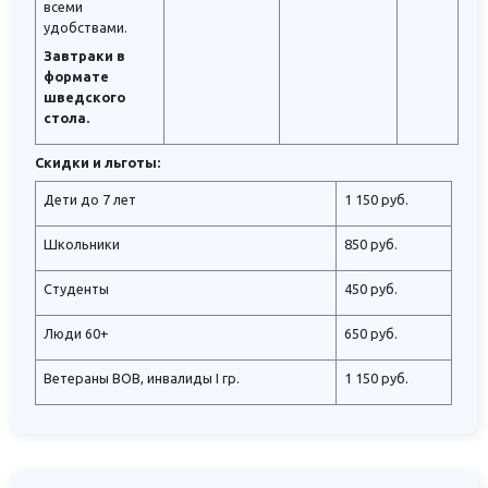
всеми
удобствами.
Завтраки в
формате
шведского
стола.
Скидки и льготы:
Дети до 7 лет
1 150 руб.
Школьники
850 руб.
Студенты
450 руб.
Люди 60+
650 руб.
Ветераны ВОВ, инвалиды I гр.
1 150 руб.