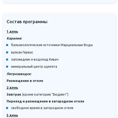
Состав программы
1 день
Карелия:
бальнеологические источники Марциальные Воды
вулкан Гирвас
заповедник и водопад Кивач
минеральный центр шунгита
Петрозаводск:
Размещение в отеле
2 день
Завтрак
(кроме категории "Бюджет")
Переезд и размещение в загородном отеле
свободное время в загородном отеле
3 день