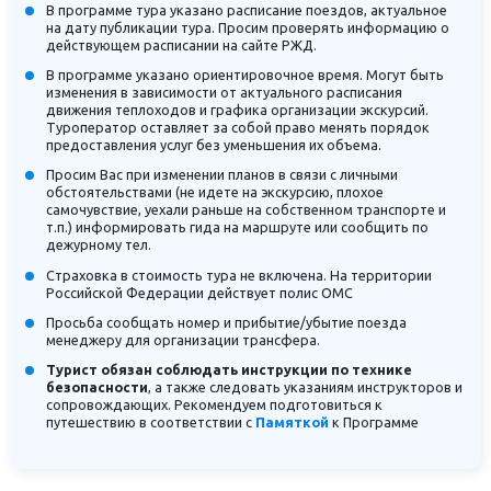
В программе тура указано расписание поездов, актуальное
на дату публикации тура. Просим проверять информацию о
действующем расписании на сайте РЖД.
В программе указано ориентировочное время. Могут быть
изменения в зависимости от актуального расписания
движения теплоходов и графика организации экскурсий.
Туроператор оставляет за собой право менять порядок
предоставления услуг без уменьшения их объема.
Просим Вас при изменении планов в связи с личными
обстоятельствами (не идете на экскурсию, плохое
самочувствие, уехали раньше на собственном транспорте и
т.п.) информировать гида на маршруте или сообщить по
дежурному тел.
Страховка в стоимость тура не включена. На территории
Российской Федерации действует полис ОМС
Просьба сообщать номер и прибытие/убытие поезда
менеджеру для организации трансфера.
Турист обязан соблюдать инструкции по технике
безопасности
, а также следовать указаниям инструкторов и
сопровождающих. Рекомендуем подготовиться к
путешествию в соответствии с
Памяткой
к Программе