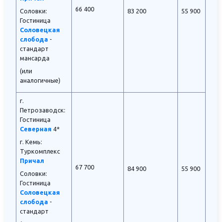
66 400
Соловки:
83 200
55 900
Гостиница
Соловецкая
слобода
-
стандарт
мансарда
(или
аналогичные)
г.
Петрозаводск:
Гостиница
Северная
4*
г. Кемь:
Туркомплекс
Причал
67 700
84 900
55 900
Соловки:
Гостиница
Соловецкая
слобода
-
стандарт