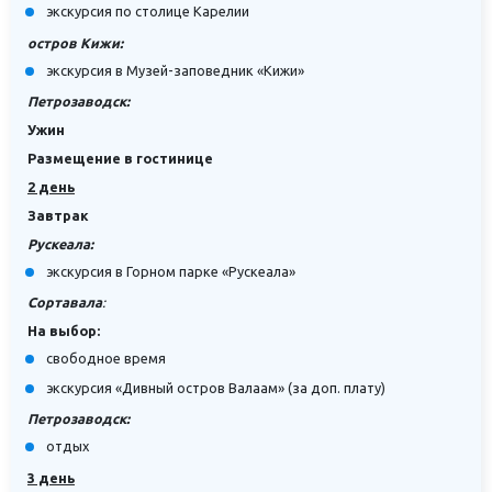
экскурсия по столице Карелии
остров Кижи:
экскурсия в Музей-заповедник «Кижи»
Петрозаводск:
Ужин
Размещение в гостинице
2 день
Завтрак
Рускеала:
экскурсия в Горном парке «Рускеала»
Сортавала
:
На выбор:
свободное время
экскурсия «Дивный остров Валаам» (за доп. плату)
Петрозаводск:
отдых
3 день