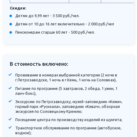
Скидки:
Детям до 9,99 лет - 3 500 руб./чел.
Детям от 10 до 16 лет включительно - 2 000 руб./чел
Пенсионерам старше 60 лет - 500 руб./чел.
В стоимость включено:
Проживание в номерах выбранной категории (2 ночи в
г.Петрозаводске, 1 ночь в г.Кемь, 1 ночь на Соловках),
Питание по программе (5 завтраков, 2 обеда, 1 ужин, 1
ланч-бокс),
Экскурсии: по Петрозаводску, музей-заповедник «Кижи»,
горный парк «Рускеала», заповедник «Кивач», обзорная
экскурсия по Соловецкому Кремлю;
Посещение центра по производству изделий из шунгита;
Транспортное обслуживание по программе (автобусное,
водное);