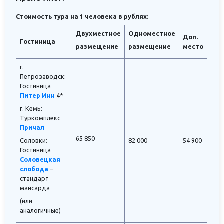
Стоимость тура на 1 человека в рублях:
Двухместное
Одноместное
Доп.
Гостиница
размещение
размещение
место
г.
Петрозаводск:
Гостиница
Питер Инн
4*
г. Кемь:
Туркомплекс
Причал
65 850
Соловки:
82 000
54 900
Гостиница
Соловецкая
слобода
–
стандарт
мансарда
(или
аналогичные)