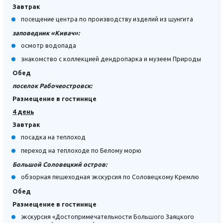
Завтрак
посещение центра по производству изделий из шунгита
заповедник «Кивач»:
осмотр водопада
знакомство с коллекцией дендропарка и музеем Природы
Обед
поселок Рабочеостровск:
Размещение в гостинице
4 день
Завтрак
посадка на теплоход
переход на теплоходе по Белому морю
Большой Соловецкий остров:
обзорная пешеходная экскурсия по Соловецкому Кремлю
Обед
Размещение в гостинице
экскурсия «Достопримечательности Большого Заяцкого