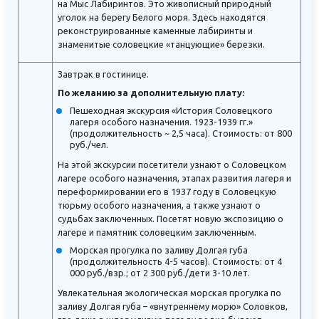
на Мыс Лабиринтов. Это живописный природный
уголок на берегу Белого моря. Здесь находятся
реконструированные каменные лабиринты и
знаменитые соловецкие «танцующие» березки.
Завтрак в гостинице.
По желанию за дополнительную плату:
Пешеходная экскурсия «История Соловецкого
лагеря особого назначения. 1923-1939 гг.»
(продолжительность ~ 2,5 часа). Стоимость: от 800
руб./чел.
На этой экскурсии посетители узнают о Соловецком
лагере особого назначения, этапах развития лагеря и
переформировании его в 1937 году в Соловецкую
тюрьму особого назначения, а также узнают о
судьбах заключенных. Посетят новую экспозицию о
лагере и памятник соловецким заключенным.
Морская прогулка по заливу Долгая губа
(продолжительность 4-5 часов). Стоимость: от 4
000 руб./взр.; от 2 300 руб./дети 3-10 лет.
Увлекательная экологическая морская прогулка по
заливу Долгая губа – «внутреннему морю» Соловков,