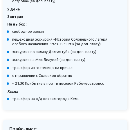
острова» (за доп. плату)
5 день
Завтрак
На выбор:
свободное время
пешеходная экскурсия «История Соловецкого лагеря
особого назначения. 1923-1939 гг.» (за доп. плату)
экскурсия по заливу Долгая губа (за доп. плату)
экскурсия на Мыс Белужий (за доп. плату)
трансфер из гостиницы на причал
отправление с Соловков обратно
~ 21.30 Прибытие в порт в поселок Рабочеостровск
Кемь:
трансфер на ж/д вокзал города Кемь
Прайс-лист: