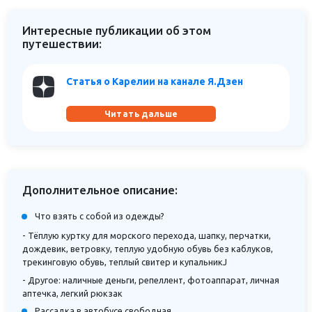
Интересные публикации об этом
путешествии:
Статья о Карелии на канале Я.Дзен
Читать дальше
Дополнительное описание:
Что взять с собой из одежды?
- Тёплую куртку для морского перехода, шапку, перчатки,
дождевик, ветровку, теплую удобную обувь без каблуков,
трекинговую обувь, теплый свитер и купальникJ
- Другое: наличные деньги, репеллент, фотоаппарат, личная
аптечка, легкий рюкзак
Рассадка в автобусе свободная.