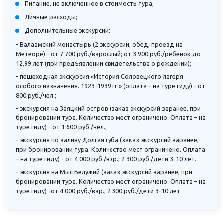
Питание, не включенное в стоимость тура;
Личные расходы;
Дополнительные экскурсии:
- Валаамский монастырь (2 экскурсии, обед, проезд на
Метеоре) - от 7 700 руб./взрослый; от 3 900 руб./ребенок до
12,99 лет (при предъявлении свидетельства о рождении);
- пешеходная экскурсия «История Соловецкого лагеря
особого назначения. 1923-1939 гг.» (оплата – на туре гиду) - от
800 руб./чел.;
- экскурсия на Заяцкий остров (заказ экскурсий заранее, при
бронировании тура. Количество мест ограничено. Оплата – на
туре гиду) - от 1 600 руб./чел.;
- экскурсия по заливу Долгая губа (заказ экскурсий заранее,
при бронировании тура. Количество мест ограничено. Оплата
– на туре гиду) - от 4 000 руб./взр.; 2 300 руб./дети 3-10 лет.
- экскурсия на Мыс Белужий (заказ экскурсий заранее, при
бронировании тура. Количество мест ограничено. Оплата – на
туре гиду) -от 4 000 руб./взр.; 2 300 руб./дети 3-10 лет.