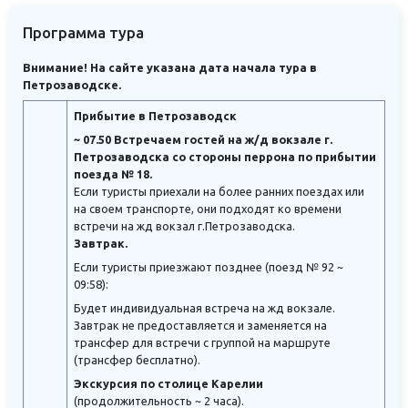
Программа тура
Внимание! На сайте указана дата начала тура в
Петрозаводске.
Прибытие в Петрозаводск
~ 07.50 Встречаем гостей на ж/д вокзале г.
Петрозаводска со стороны перрона по прибытии
поезда № 18.
Если туристы приехали на более ранних поездах или
на своем транспорте, они подходят ко времени
встречи на жд вокзал г.Петрозаводска.
Завтрак.
Если туристы приезжают позднее (поезд № 92 ~
09:58):
Будет индивидуальная встреча на жд вокзале.
Завтрак не предоставляется и заменяется на
трансфер для встречи с группой на маршруте
(трансфер бесплатно).
Экскурсия по столице Карелии
(продолжительность ~ 2 часа).