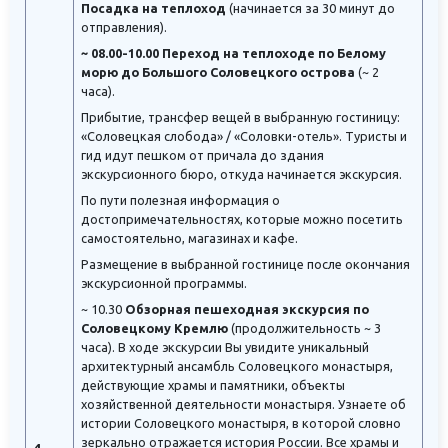
Посадка на теплоход
(начинается за 30 минут до
отправления).
~ 08.00-10.00 Переход на теплоходе по Белому
морю до Большого Соловецкого острова
(~ 2
часа).
Прибытие, трансфер вещей в выбранную гостиницу:
«Соловецкая слобода» / «Соловки-отель». Туристы и
гид идут пешком от причала до здания
экскурсионного бюро, откуда начинается экскурсия.
По пути полезная информация о
достопримечательностях, которые можно посетить
самостоятельно, магазинах и кафе.
Размещение в выбранной гостинице после окончания
экскурсионной программы.
~ 10.30
Обзорная пешеходная экскурсия по
Соловецкому Кремлю
(продолжительность ~ 3
часа). В ходе экскурсии Вы увидите уникальный
архитектурный ансамбль Соловецкого монастыря,
действующие храмы и памятники, объекты
хозяйственной деятельности монастыря. Узнаете об
истории Соловецкого монастыря, в которой словно
зеркально отражается история России. Все храмы и
4