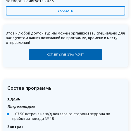
Четверг, 27 августа 2026
ЗАКАЗАТЬ
Этот и любой другой тур мы можем организовать специально для
вас с учетом ваших пожеланий по программе, времени и месту
отправления!
ОСТАВИТЬ ЗАЯВКУ НА РАСЧЁТ
Состав программы
1 день
Петрозаводск:
~ 07.50 встреча на ж/д вокзале со стороны перрона по
прибытии поезда № 18
Завтрак