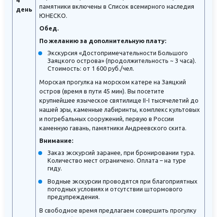
памятники включены в Список всемирного наследия
день
ЮНЕСКО.
Обед.
По желанию за дополнительную плату:
Экскурсия «Достопримечательности Большого
Заяцкого острова» (продолжительность ~ 3 часа).
Стоимость: от 1 600 руб./чел.
Морская прогулка на морском катере на Заяцкий
остров (время в пути 45 мин). Вы посетите
крупнейшее языческое святилище II-I тысячелетий до
нашей эры, каменные лабиринты, комплекс культовых
и погребальных сооружений, первую в России
каменную гавань, памятники Андреевского скита.
Внимание:
Заказ экскурсий заранее, при бронировании тура.
Количество мест ограничено. Оплата – на туре
гиду.
Водные экскурсии проводятся при благоприятных
погодных условиях и отсутствии штормового
предупреждения.
В свободное время предлагаем совершить прогулку