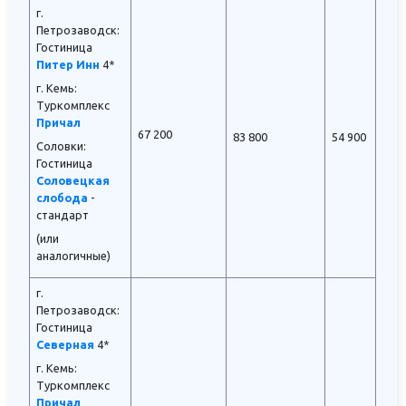
г.
Петрозаводск:
Гостиница
Питер Инн
4*
г. Кемь:
Туркомплекс
Причал
67 200
83 800
54 900
Соловки:
Гостиница
Соловецкая
слобода
-
стандарт
(или
аналогичные)
г.
Петрозаводск:
Гостиница
Северная
4*
г. Кемь:
Туркомплекс
Причал