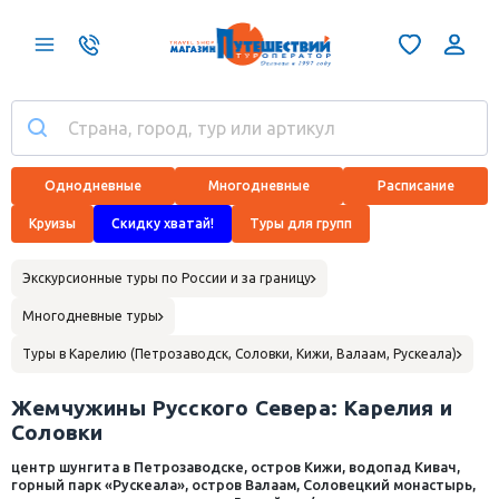
Однодневные
Многодневные
Расписание
Круизы
Скидку хватай!
Туры для групп
Экскурсионные туры по России и за границу
Многодневные туры
Туры в Карелию (Петрозаводск, Соловки, Кижи, Валаам, Рускеала)
Жемчужины Русского Севера: Карелия и
Соловки
центр шунгита в Петрозаводске, остров Кижи, водопад Кивач,
горный парк «Рускеала», остров Валаам, Соловецкий монастырь,