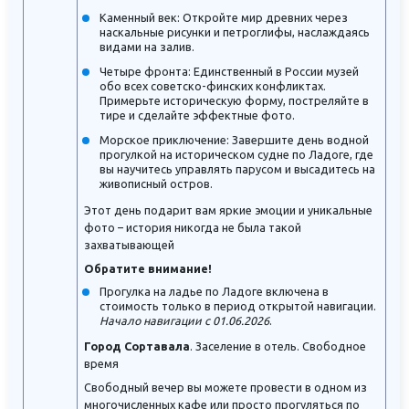
Каменный век: Откройте мир древних через
наскальные рисунки и петроглифы, наслаждаясь
видами на залив.
Четыре фронта: Единственный в России музей
обо всех советско-финских конфликтах.
Примерьте историческую форму, постреляйте в
тире и сделайте эффектные фото.
Морское приключение: Завершите день водной
прогулкой на историческом судне по Ладоге, где
вы научитесь управлять парусом и высадитесь на
живописный остров.
Этот день подарит вам яркие эмоции и уникальные
фото – история никогда не была такой
захватывающей
Обратите внимание!
Прогулка на ладье по Ладоге включена в
стоимость только в период открытой навигации.
Начало навигации с 01.06.2026
.
Город Сортавала
. Заселение в отель. Свободное
время
Свободный вечер вы можете провести в одном из
многочисленных кафе или просто прогуляться по