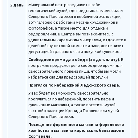
Минеральный центр соединяет в себе
2 день
геологический музей, где представлены минералы
Северного Приладожья в необычной экспозиции,
арт-галерею с работами местных художников и
фотографов, а также место для отдыха и
оздоровления. В центре вы познакомитесь с
удивительным карельским минералом, отдохнете в
целебной шунгитовой комнате и завершите визит
дегустацией травяного чая и покупкой сувениров.
Свободное время для обеда (за доп. плату).
В
программе предусмотрено свободное время для
самостоятельного приема пищи, чтобы вы могли
набраться сил для предстоящей прогулки
Прогулка по набережной Ладожского озера.
У вас будет возможность самостоятельно
прогуляться по набережной, посетить кафе и
сувенирные магазины, а также посетить музей
частной коллекции Кронида Гоголева или музей
Северного Приладожья.
Посещение фирменного магазина форелевого
хозяйства и магазина карельских бальзамов в
Сортавала.