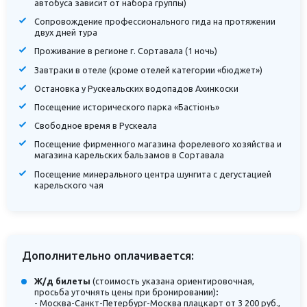
автобуса зависит от набора группы)
Сопровождение профессионального гида на протяжении
двух дней тура
Проживание в регионе г. Сортавала (1 ночь)
Завтраки в отеле (кроме отелей категории «бюджет»)
Остановка у Рускеальских водопадов Ахинкоски
Посещение исторического парка «Бастiонъ»
Свободное время в Рускеала
Посещение фирменного магазина форелевого хозяйства и
магазина карельских бальзамов в Сортавала
Посещение минерального центра шунгита с дегустацией
карельского чая
Дополнительно оплачивается:
Ж/д билеты
(стоимость указана ориентировочная,
просьба уточнять цены при бронировании)
:
- Москва-Санкт-Петербург-Москва плацкарт от 3 200 руб.,