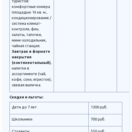
туристов:
комфортные номера
площадью 16 кв. м.,
кондиционирование /
система климат-
контроля, фен,
халаты, тапочки,
мини-холодильник,
чайная станция.
Завтрак в формате
накрытия
(континентальный)
,
напитки в
ассортименте (чай,
кофе, соки, игристое),
свежая выпечка.
Скидки и льготы:
Дети до 7 лет
1300 руб.
Школьники
700 руб.
Студенты
550 руб.