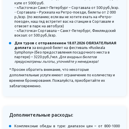
купе от 5000 руб.
- «Ласточка» Санкт-Петербург – Сортавала от 500 руб./взр.
- Сортавала – Рускеала на Ретро-поезде, билеты от 2 000
р./взр. (по желанию; если вы не хотите ехать на «Ретро-
поезде», наш гид встретит вас на станции в Сортавале и
отвезет в парк на автобусе)
- «Ласточка» Сортавала – Санкт-Петербург, Финляндский
вокзал: от 500 руб./взр.
Для туров с отправлением 18.07.2026 ОБЯЗАТЕЛЬНАЯ
доплата
за входной билет на фестиваль «Ruskeala
Symphony» (без предоставления посадочного места в
партере) – 3220 руб./чел.
Для входных билетов
предусмотрены льготы, уточняйте у менеджера!
* Просим обратить внимание, что некоторые
дополнительные услуги имеют ограничение по количеству и
времени бронирования. Пожалуйста, приобретайте их
заблаговременно.
Дополнительные расходы:
Комплексные обеды в туре: диапазон цен – от 800-1000