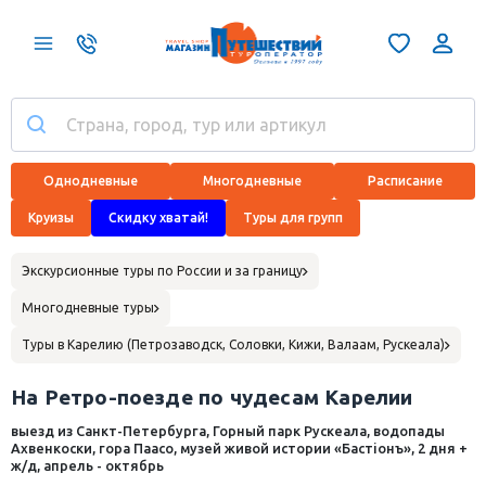
Однодневные
Многодневные
Расписание
Круизы
Скидку хватай!
Туры для групп
Экскурсионные туры по России и за границу
Многодневные туры
Туры в Карелию (Петрозаводск, Соловки, Кижи, Валаам, Рускеала)
На Ретро-поезде по чудесам Карелии
выезд из Санкт-Петербурга, Горный парк Рускеала, водопады
Ахвенкоски, гора Паасо, музей живой истории «Бастiонъ», 2 дня +
ж/д, апрель - октябрь