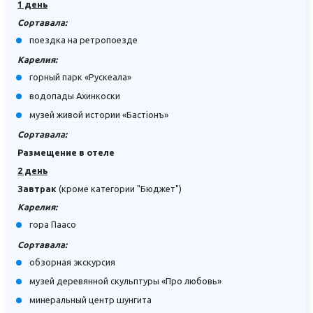
1 день
Сортавала:
поездка на ретропоезде
Карелия:
горный парк «Рускеала»
водопады Ахинкоски
музей живой истории «Бастiонъ»
Сортавала:
Размещение в отеле
2 день
Завтрак
(кроме категории "Бюджет")
Карелия:
гора Паасо
Сортавала:
обзорная экскурсия
музей деревянной скульптуры «Про любовь»
минеральный центр шунгита