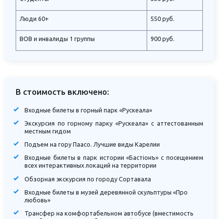
Люди 60+
550 руб.
ВОВ и инвалиды 1 группы
900 руб.
В стоимость включено:
Входные билеты в горный парк «Рускеала»
Экскурсия по горному парку «Рускеала» с аттестованным
местным гидом
Подъем на гору Паасо. Лучшие виды Карелии
Входные билеты в парк истории «Бастiонъ» с посещением
всех интерактивных локаций на территории
Обзорная экскурсия по городу Сортавала
Входные билеты в музей деревянной скульптуры «Про
любовь»
Трансфер на комфортабельном автобусе (вместимость