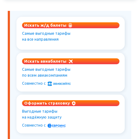
Искать ж/д билеты
Самые выгодные тарифы
на все направления
Искать авиабилеты
Самые выгодные тарифы
по всем авиакомпаниям
Совместно c
Оформить страховку
Выгодные тарифы
на надёжную защиту
Совместно c