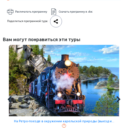
Распечатать программу
Скачать программу в .doc
Поделиться программой тура:
Вам могут понравиться эти туры
Летим в Карелию! Валаам, Рускеала, Кижи и Кивач (бальне...
?