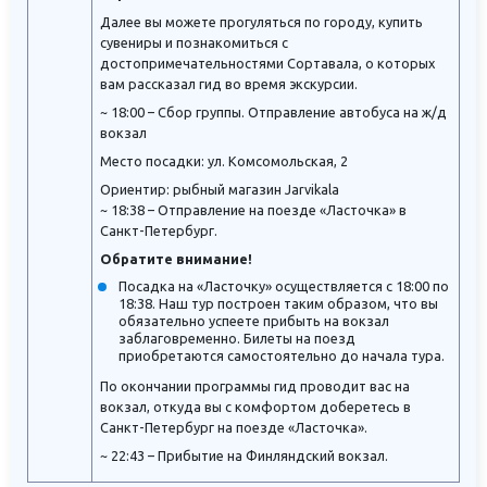
Далее вы можете прогуляться по городу, купить
сувениры и познакомиться с
достопримечательностями Сортавала, о которых
вам рассказал гид во время экскурсии.
~ 18:00 – Сбор группы. Отправление автобуса на ж/д
вокзал
Место посадки: ул. Комсомольская, 2
Ориентир: рыбный магазин Jarvikala
~ 18:38 – Отправление на поезде «Ласточка» в
Санкт-Петербург.
Обратите внимание!
Посадка на «Ласточку» осуществляется с 18:00 по
18:38. Наш тур построен таким образом, что вы
обязательно успеете прибыть на вокзал
заблаговременно. Билеты на поезд
приобретаются самостоятельно до начала тура.
По окончании программы гид проводит вас на
вокзал, откуда вы с комфортом доберетесь в
Санкт-Петербург на поезде «Ласточка».
~ 22:43 – Прибытие на Финляндский вокзал.