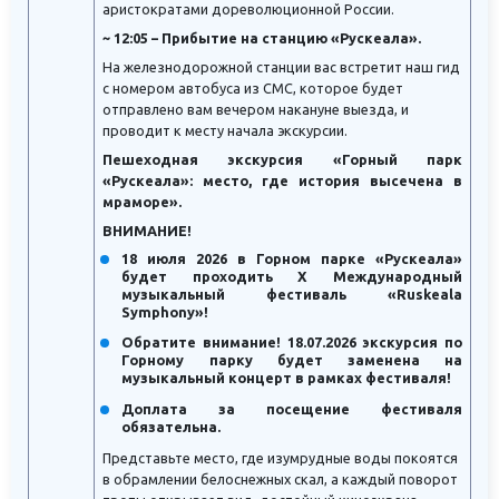
аристократами дореволюционной России.
~ 12:05 – Прибытие на станцию «Рускеала».
На железнодорожной станции вас встретит наш гид
с номером автобуса из СМС, которое будет
отправлено вам вечером накануне выезда, и
проводит к месту начала экскурсии.
Пешеходная экскурсия «Горный парк
«Рускеала»: место, где история высечена в
мраморе».
ВНИМАНИЕ!
18 июля 2026 в Горном парке «Рускеала»
будет проходить X Международный
музыкальный фестиваль «Ruskeala
Symphony»!
Обратите внимание! 18.07.2026 экскурсия по
Горному парку будет заменена на
музыкальный концерт в рамках фестиваля!
Доплата за посещение фестиваля
обязательна.
Представьте место, где изумрудные воды покоятся
в обрамлении белоснежных скал, а каждый поворот