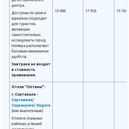
центра.
13 400
17 350
13 150
Доступны по цене и
идеально подходят
для туристов,
желающих
самостоятельно
исследовать город.
Номера располагают
базовым минимумом
удобств.
Завтраки не входят
в стоимость
проживания.
Отели "Оптима":
г. Сортавала -
Сортавала
/
Сеурахуоне
/
Ладога
(или аналогичные)
Отели в спальных
районах, в пешей