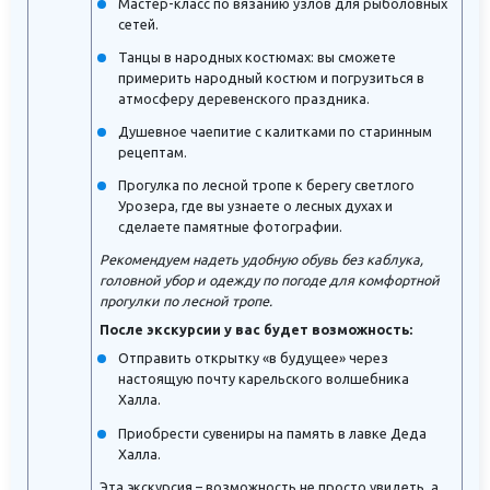
Мастер-класс по вязанию узлов для рыболовных
сетей.
Танцы в народных костюмах: вы сможете
примерить народный костюм и погрузиться в
атмосферу деревенского праздника.
Душевное чаепитие с калитками по старинным
рецептам.
Прогулка по лесной тропе к берегу светлого
Урозера, где вы узнаете о лесных духах и
сделаете памятные фотографии.
Рекомендуем надеть удобную обувь без каблука,
головной убор и одежду по погоде для комфортной
прогулки по лесной тропе.
После экскурсии у вас будет возможность:
Отправить открытку «в будущее» через
настоящую почту карельского волшебника
Халла.
Приобрести сувениры на память в лавке Деда
Халла.
Эта экскурсия – возможность не просто увидеть, а