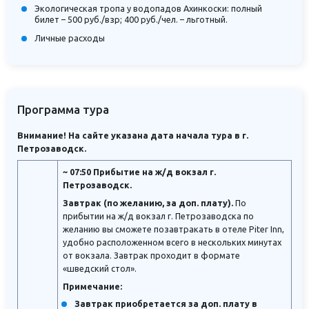
Экологическая тропа у водопадов Ахинкоски: полный
билет – 500 руб./взр; 400 руб./чел. – льготный.
Личные расходы
Программа тура
Внимание! На сайте указана дата начала тура в г.
Петрозаводск.
~ 07:50 Прибытие на ж/д вокзал г.
Петрозаводск.
Завтрак (по желанию, за доп. плату).
По
прибытии на ж/д вокзал г. Петрозаводска по
желанию вы сможете позавтракать в отеле Piter Inn,
удобно расположенном всего в нескольких минутах
от вокзала. Завтрак проходит в формате
«шведский стол».
Примечание:
Завтрак приобретается за доп. плату в