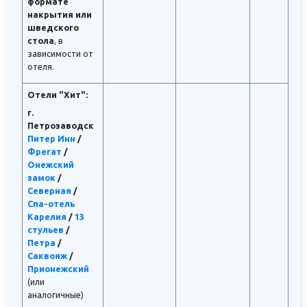
формате
накрытия или
шведского
стола
, в
зависимости от
отеля.
Отели "Хит":
г.
Петрозаводск
Питер Инн
/
Фрегат
/
Онежский
замок
/
Северная
/
Спа-отель
Карелия
/
13
стульев
/
Петра
/
Саквояж
/
Прионежский
(или
аналогичные)