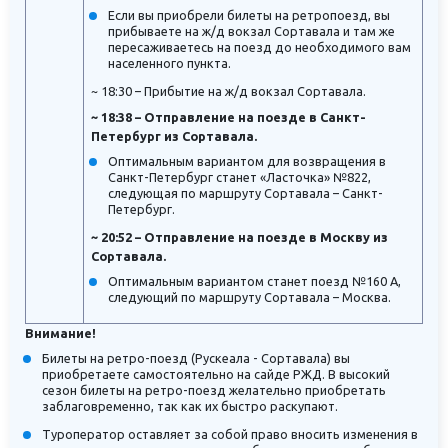
Если вы приобрели билеты на ретропоезд, вы
прибываете на ж/д вокзал Сортавала и там же
пересаживаетесь на поезд до необходимого вам
населенного пункта.
~
18:30 – Прибытие на ж/д вокзал Сортавала.
~ 18:38 – Отправление на поезде в Санкт-
Петербург из Сортавала.
Оптимальным вариантом для возвращения в
Санкт-Петербург станет «Ласточка» №822,
следующая по маршруту Сортавала – Санкт-
Петербург.
~ 20:52 – Отправление на поезде в Москву из
Сортавала.
Оптимальным вариантом станет поезд №160 А,
следующий по маршруту Сортавала – Москва.
Внимание!
Билеты на ретро-поезд (Рускеала - Сортавала) вы
приобретаете самостоятельно на сайде РЖД. В высокий
сезон билеты на ретро-поезд желательно приобретать
заблаговременно, так как их быстро раскупают.
Туроператор оставляет за собой право вносить изменения в