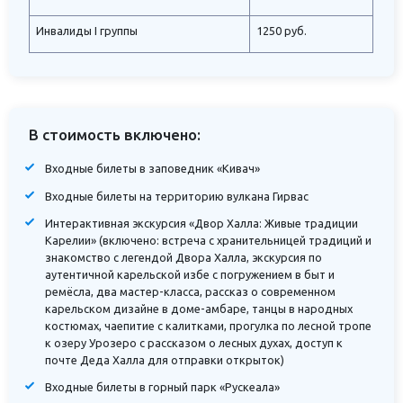
Инвалиды I группы
1250 руб.
В стоимость включено:
Входные билеты в заповедник «Кивач»
Входные билеты на территорию вулкана Гирвас
Интерактивная экскурсия «Двор Халла: Живые традиции
Карелии» (включено: встреча с хранительницей традиций и
знакомство с легендой Двора Халла, экскурсия по
аутентичной карельской избе с погружением в быт и
ремёсла, два мастер-класса, рассказ о современном
карельском дизайне в доме-амбаре, танцы в народных
костюмах, чаепитие с калитками, прогулка по лесной тропе
к озеру Урозеро с рассказом о лесных духах, доступ к
почте Деда Халла для отправки открыток)
Входные билеты в горный парк «Рускеала»