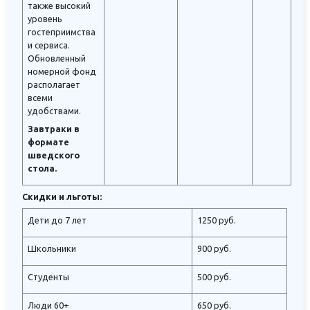
также высокий
уровень
гостеприимства
и сервиса.
Обновленный
номерной фонд
располагает
всеми
удобствами.
Завтраки в
формате
шведского
стола.
Скидки и льготы:
Дети до 7 лет
1250 руб.
Школьники
900 руб.
Студенты
500 руб.
Люди 60+
650 руб.