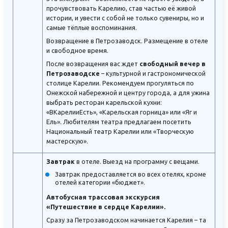
прочувствовать Карелию, став частью её живой
истории, и увести с собой не только сувениры, но и
самые тёплые воспоминания.
Возвращение в Петрозаводск. Размещение в отеле
и свободное время.
После возвращения вас ждет
свободный вечер в
Петрозаводске
– культурной и гастрономической
столице Карелии. Рекомендуем прогуляться по
Онежской набережной и центру города, а для ужина
выбрать ресторан карельской кухни:
«ВКарелииЕсть», «Карельская горница» или «Яг и
Ель». Любителям театра предлагаем посетить
Национальный театр Карелии или «Творческую
мастерскую».
Завтрак
в отеле. Выезд на программу с вещами.
Завтрак предоставляется во всех отелях, кроме
отелей категории «бюджет».
Автобусная трассовая экскурсия
«Путешествие в сердце Карелии».
Сразу за Петрозаводском начинается Карелия – та