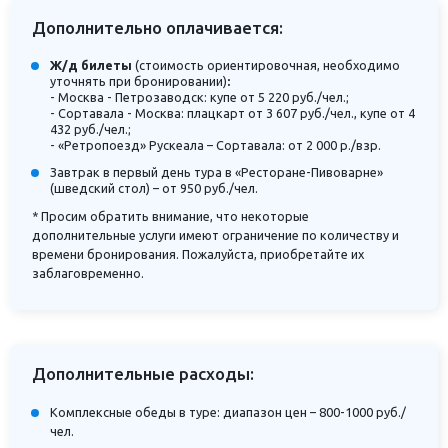
Дополнительно оплачивается:
Ж/д билеты
(стоимость ориентировочная, необходимо
уточнять при бронировании)
:
- Москва - Петрозаводск: купе от 5 220 руб./чел.;
- Сортавала - Москва: плацкарт от 3 607 руб./чел., купе от 4
432 руб./чел.;
- «Ретропоезд» Рускеала – Сортавала: от 2 000 р./взр.
Завтрак в первый день тура в «Ресторане-Пивоварне»
(шведский стол) – от 950 руб./чел.
* Просим обратить внимание, что некоторые
дополнительные услуги имеют ограничение по количеству и
времени бронирования. Пожалуйста, приобретайте их
заблаговременно.
Дополнительные расходы:
Комплексные обеды в туре: диапазон цен – 800-1000 руб./
чел.