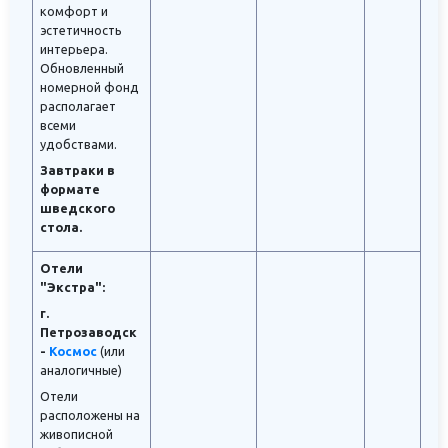
комфорт и
эстетичность
интерьера.
Обновленный
номерной фонд
располагает
всеми
удобствами.
Завтраки в
формате
шведского
стола.
Отели
"Экстра":
г.
Петрозаводск
-
Космос
(или
аналогичные)
Отели
расположены на
живописной