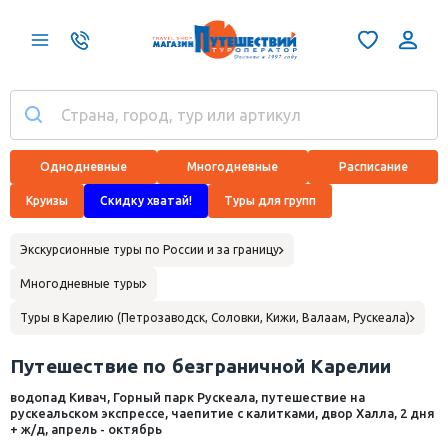
Однодневные
Многодневные
Расписание
Круизы
Скидку хватай!
Туры для групп
Экскурсионные туры по России и за границу
Многодневные туры
Туры в Карелию (Петрозаводск, Соловки, Кижи, Валаам, Рускеала)
Путешествие по безграничной Карелии
водопад Кивач, Горный парк Рускеала, путешествие на
рускеальском экспрессе, чаепитие с калитками, двор Халла, 2 дня
+ ж/д, апрель - октябрь