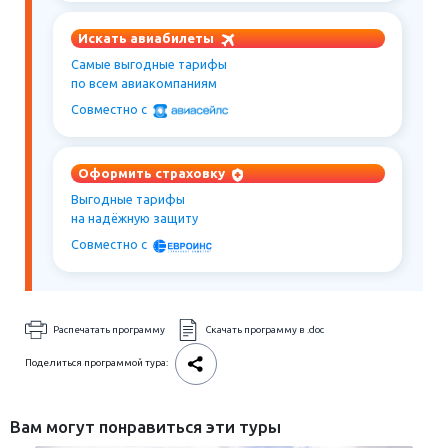
Искать авиабилеты
Самые выгодные тарифы
по всем авиакомпаниям
Совместно c
Оформить страховку
Выгодные тарифы
на надёжную защиту
Совместно c
Распечатать программу
Скачать программу в .doc
Поделиться программой тура:
Вам могут понравиться эти туры