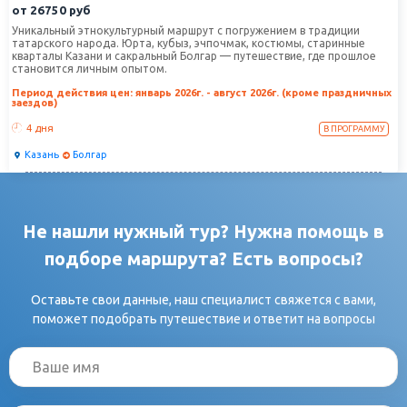
от
26750
руб
Уникальный этнокультурный маршрут с погружением в традиции
татарского народа. Юрта, кубыз, эчпочмак, костюмы, старинные
кварталы Казани и сакральный Болгар — путешествие, где прошлое
становится личным опытом.
Период действия цен: январь 2026г. - август 2026г. (кроме праздничных
заездов)
4 дня
В ПРОГРАММУ
Казань
Болгар
Не нашли нужный тур? Нужна помощь в
подборе маршрута? Есть вопросы?
Оставьте свои данные, наш специалист свяжется с вами,
поможет подобрать путешествие и ответит на вопросы