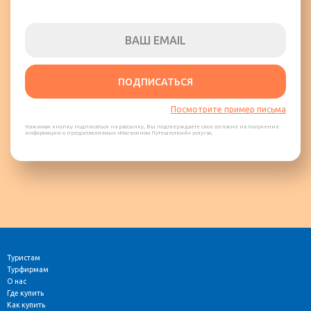
ПОДПИСАТЬСЯ
Посмотрите пример письма
Нажимая кнопку подписаться на рассылку, Вы подтверждаете свое согласие на получение
информации о предоставляемых «Магазином Путешествий» услугах.
Туристам
Турфирмам
О нас
Где купить
Как купить