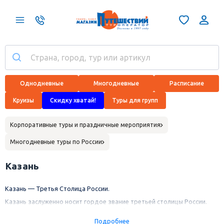
Однодневные
Многодневные
Расписание
Круизы
Скидку хватай!
Туры для групп
Корпоративные туры и праздничные мероприятия
Многодневные туры по России
Казань
Казань — Третья Столица России.
Казань заслуженно носит гордое звание третьей столицы России.
Этот город привлекает туристов своей многовековой историей,
уникальной культурой и потрясающей архитектурой.
Подробнее