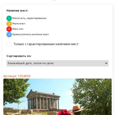
Наличие мест:
Места есть, гарантированно
1
Мало мест
2
Мест нет
3
Нужно уточнить наличие мест
4
Только с гарантированным наличием мест
Сортировать по:
Артикул: 1354950