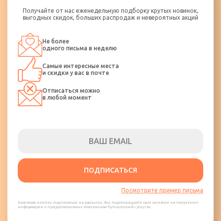
Получайте от нас еженедельную подборку крутых новинок,
выгодных скидок, больших распродаж и невероятных акций
Не более
одного письма в неделю
Самые интересные места
и скидки у вас в почте
Отписаться можно
в любой момент
ПОДПИСАТЬСЯ
Посмотрите пример письма
Нажимая кнопку подписаться на рассылку, Вы подтверждаете свое согласие на получение
информации о предоставляемых «Магазином Путешествий» услугах.