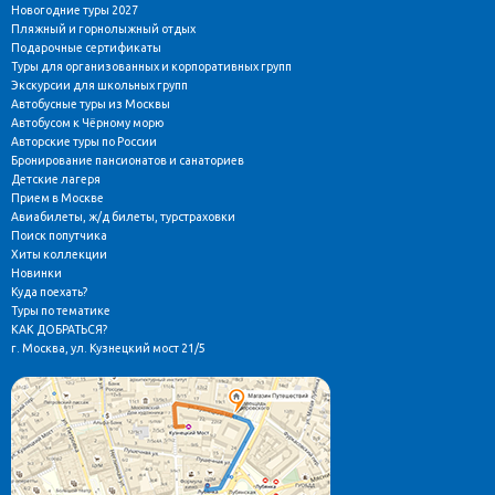
Новогодние туры 2027
Пляжный и горнолыжный отдых
Подарочные сертификаты
Туры для организованных и корпоративных групп
Экскурсии для школьных групп
Автобусные туры из Москвы
Автобусом к Чёрному морю
Авторские туры по России
Бронирование пансионатов и санаториев
Детские лагеря
Прием в Москве
Авиабилеты, ж/д билеты, турстраховки
Поиск попутчика
Хиты коллекции
Новинки
Куда поехать?
Туры по тематике
КАК ДОБРАТЬСЯ?
г. Москва, ул. Кузнецкий мост 21/5