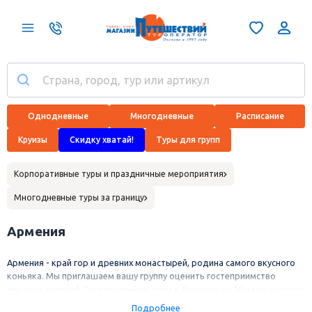
Однодневные
Многодневные
Расписание
Круизы
Скидку хватай!
Туры для групп
Корпоративные туры и праздничные мероприятия
Многодневные туры за границу
Армения
Армения - край гор и древних монастырей, родина самого вкусного
коньяка. Мы приглашаем вашу группу оценить гостеприимство
местных жителей. Экскурсионные туры в Армению из Москвы надолго
останутся в вашей памяти!
Подробнее