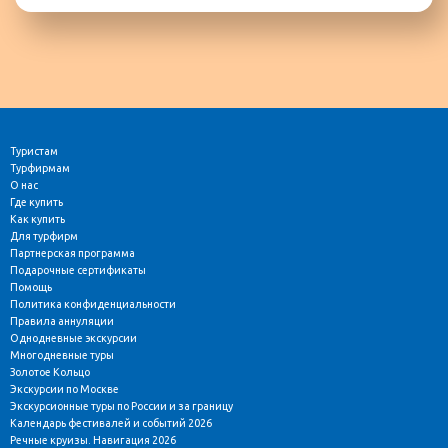
Туристам
Турфирмам
О нас
Где купить
Как купить
Для турфирм
Партнерская программа
Подарочные сертификаты
Помощь
Политика конфиденциальности
Правила аннуляции
Однодневные экскурсии
Многодневные туры
Золотое Кольцо
Экскурсии по Москве
Экскурсионные туры по России и за границу
Календарь фестивалей и событий 2026
Речные круизы. Навигация 2026