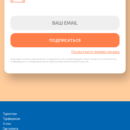
ПОДПИСАТЬСЯ
Посмотрите пример письма
Нажимая кнопку подписаться на рассылку, Вы подтверждаете свое согласие на получение
информации о предоставляемых «Магазином Путешествий» услугах.
Туристам
Турфирмам
О нас
Где купить