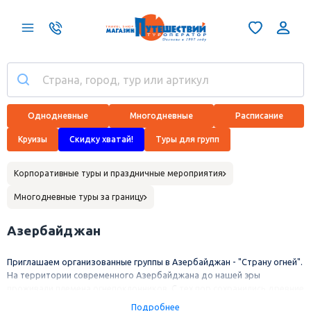
Однодневные
Многодневные
Расписание
Круизы
Скидку хватай!
Туры для групп
Корпоративные туры и праздничные мероприятия
Многодневные туры за границу
Азербайджан
Приглашаем организованные группы в Азербайджан - "Страну огней".
На территории современного Азербайджана до нашей эры
проживали племена огнепоклонников. С тех пор сохранились древние
свидетельства той эпохи - наскальные рисунки в заповеднике
Подробнее