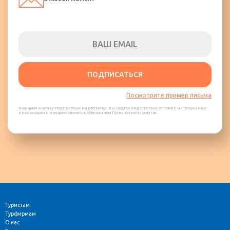
ПОДПИСАТЬСЯ
Посмотрите пример письма
Нажимая кнопку подписаться на рассылку, Вы подтверждаете свое согласие на получение
информации о предоставляемых «Магазином Путешествий» услугах.
Туристам
Турфирмам
О нас