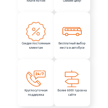
плати потом
Снизим цену!
Скидки постоянным
Бесплатный выбор
клиентам
места в автобусе
Круглосуточная
Более 6000 туров на
поддержка
сайте