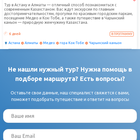
Тур в Астану и Алматы — отличный способ познакомиться с
современным Казахстаном. Вас ждут экскурсии по главным
достопримечательностям, прогулки по красивым городским паркам,
посещение Медео и Кок-Тобе, а также путешествие в Чарынский
каньон — природную жемчужину Казахстана.
6 дней
В ПРОГРАММУ
Астана
Алматы
Медео
гора Кок-Тобе
Чарынский каньон
Не нашли нужный тур? Нужна помощь в
подборе маршрута? Есть вопросы?
Оставьте свои данные, наш специалист свяжется с вами,
поможет подобрать путешествие и ответит на вопросы