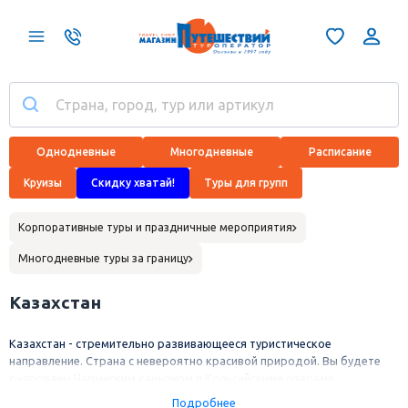
Однодневные
Многодневные
Расписание
Круизы
Скидку хватай!
Туры для групп
Корпоративные туры и праздничные мероприятия
Многодневные туры за границу
Казахстан
Казахстан - стремительно развивающееся туристическое
направление. Страна с невероятно красивой природой. Вы будете
очарованы Чарынским каньоном и Кольсайскими озерами,
курортами Боровое и Чимбулак. Столица Астана - современный
Подробнее