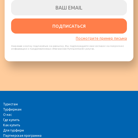
ПОДПИСАТЬСЯ
Посмотрите пример письма
Нажимая кнопку подписаться на рассылку, Вы подтверждаете свое согласие на получение
информации о предоставляемых «Магазином Путешествий» услугах.
Туристам
Турфирмам
О нас
Где купить
Как купить
Для турфирм
Партнерская программа