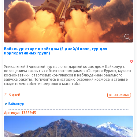
Байконур: старт к звёздам (5 дней/4 ночи, тур для
корпоративных групп)
Уникальный 5-дневный тур на легендарный космодром Байконур с
посещением закрытых объектов программы «Энергия-Буран», музеев
космонавтики, стартовых комплексов и наблюдением реального
запуска ракеты. Погрузитесь в историю освоения космоса и станьте
свидетелем события мирового масштаба.
5 дней
В ПРОГРАММУ
Байконур
Артикул: 1355945