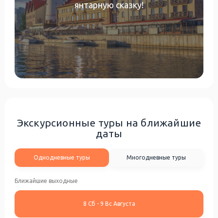
янтарную сказку!
Экскурсионные туры на ближайшие
даты
Однодневные туры
Многодневные туры
Ближайшие выходные
8 Сб - 9 Вс Августа