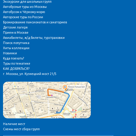
Экскурсии для школьных групп
Автобусные туры из Москвы
Автобусом к Чёрному морю
Авторские туры по России
Бронирование пансионатов и санаториев
Детские лагеря
Прием в Москве
Авиабилеты, ж/д билеты, турстраховки
Поиск попутчика
Хиты коллекции
Новинки
Куда поехать?
Туры по тематике
КАК ДОБРАТЬСЯ?
г. Москва, ул. Кузнецкий мост 21/5
Наличие мест
Схемы мест сбора групп