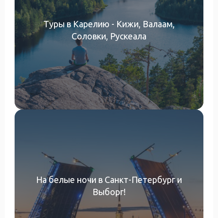
Туры в Карелию - Кижи, Валаам,
Соловки, Рускеала
На белые ночи в Санкт-Петербург и
Выборг!