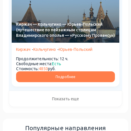
Киржач — Кольчугино — Юрьев-Польский
(путешествие по пейзажным столицам
Владимирского ополья — «Русскому Провансу»)
Киржач
-
Кольчугино
-
Юрьев-Польский
Продолжительность: 12 ч.
Свободные места:
Есть
Стоимость:
4850
руб.
Подробнее
Показать еще
Популярные направления