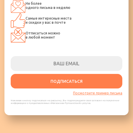
Не более
одного письма в неделю
Самые интересные места
и скидки у вас в почте
Отписаться можно
в любой момент
ПОДПИСАТЬСЯ
Посмотрите пример письма
Нажимая кнопку подписаться на рассылку, Вы подтверждаете свое согласие на получение
информации о предоставляемых «Магазином Путешествий» услугах.