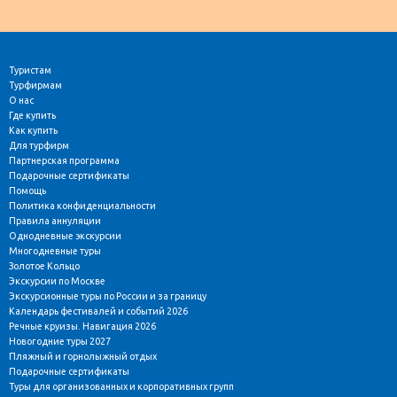
Туристам
Турфирмам
О нас
Где купить
Как купить
Для турфирм
Партнерская программа
Подарочные сертификаты
Помощь
Политика конфиденциальности
Правила аннуляции
Однодневные экскурсии
Многодневные туры
Золотое Кольцо
Экскурсии по Москве
Экскурсионные туры по России и за границу
Календарь фестивалей и событий 2026
Речные круизы. Навигация 2026
Новогодние туры 2027
Пляжный и горнолыжный отдых
Подарочные сертификаты
Туры для организованных и корпоративных групп