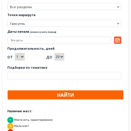
Все разделы
Точки маршрута
Гамсутль
Даты начала
(можно указать период)
Продолжительность, дней
от
до
Подборки по тематике
НАЙТИ
Наличие мест:
Места есть, гарантированно
1
Мало мест
2