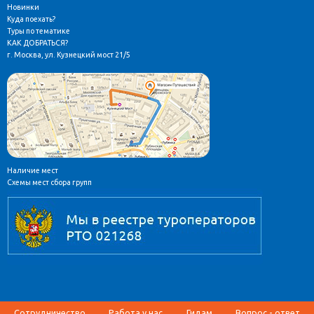
Новинки
Куда поехать?
Туры по тематике
КАК ДОБРАТЬСЯ?
г. Москва, ул. Кузнецкий мост 21/5
Наличие мест
Схемы мест сбора групп
Сотрудничество
Работа у нас
Гидам
Вопрос - ответ