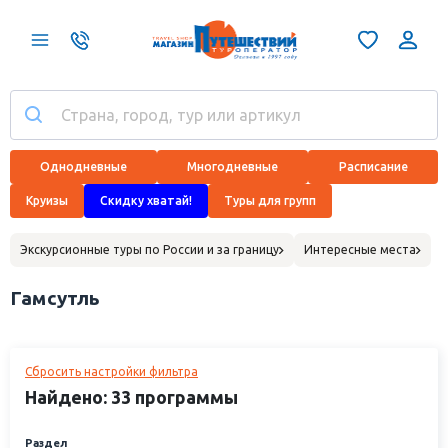
Однодневные
Многодневные
Расписание
Круизы
Скидку хватай!
Туры для групп
Экскурсионные туры по России и за границу
Интересные места
Гамсутль
Сбросить настройки фильтра
Найдено: 33 программы
Раздел