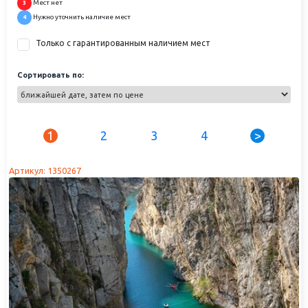
Мест нет
3
Нужно уточнить наличие мест
4
Только с гарантированным наличием мест
Сортировать по:
1
2
3
4
>
Артикул: 1350267