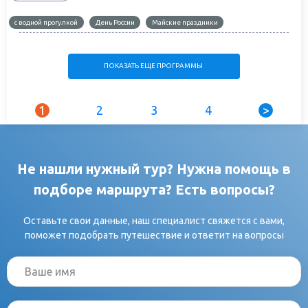
с водной прогулкой
День России
Майские праздники
ПОКАЗАТЬ ЕЩЕ ПРОГРАММЫ
1
2
3
4
>
Не нашли нужный тур? Нужна помощь в
подборе маршрута? Есть вопросы?
Оставьте свои данные, наш специалист свяжется с вами,
поможет подобрать путешествие и ответит на вопросы