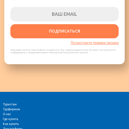
ПОДПИСАТЬСЯ
Посмотрите пример письма
Нажимая кнопку подписаться на рассылку, Вы подтверждаете свое согласие на получение
информации о предоставляемых «Магазином Путешествий» услугах.
Туристам
Турфирмам
О нас
Где купить
Как купить
Для турфирм