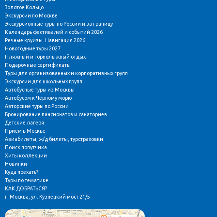
Золотое Кольцо
Экскурсии по Москве
Экскурсионные туры по России и за границу
Календарь фестивалей и событий 2026
Речные круизы. Навигация 2026
Новогодние туры 2027
Пляжный и горнолыжный отдых
Подарочные сертификаты
Туры для организованных и корпоративных групп
Экскурсии для школьных групп
Автобусные туры из Москвы
Автобусом к Чёрному морю
Авторские туры по России
Бронирование пансионатов и санаториев
Детские лагеря
Прием в Москве
Авиабилеты, ж/д билеты, турстраховки
Поиск попутчика
Хиты коллекции
Новинки
Куда поехать?
Туры по тематике
КАК ДОБРАТЬСЯ?
г. Москва, ул. Кузнецкий мост 21/5