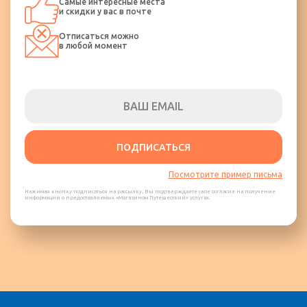
Самые интересные места
и скидки у вас в почте
Отписаться можно
в любой момент
ПОДПИСАТЬСЯ
Посмотрите пример письма
Нажимая кнопку подписаться на рассылку, Вы подтверждаете свое согласие на получение
информации о предоставляемых «Магазином Путешествий» услугах.