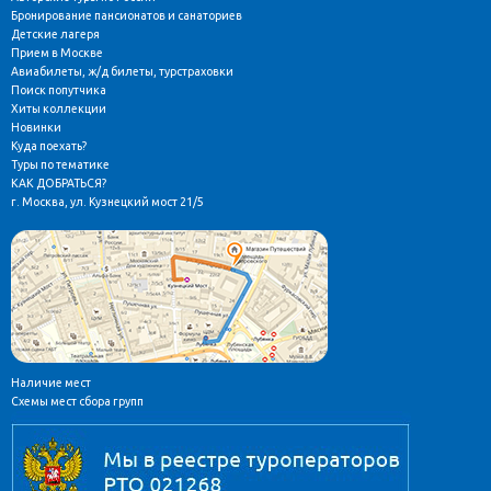
Бронирование пансионатов и санаториев
Детские лагеря
Прием в Москве
Авиабилеты, ж/д билеты, турстраховки
Поиск попутчика
Хиты коллекции
Новинки
Куда поехать?
Туры по тематике
КАК ДОБРАТЬСЯ?
г. Москва, ул. Кузнецкий мост 21/5
Наличие мест
Схемы мест сбора групп