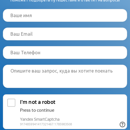
поможет подобрать путешествие и ответит на вопросы