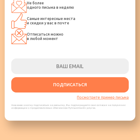
Не более
одного письма в неделю
Самые интересные места
и скидки у вас в почте
Отписаться можно
в любой момент
ПОДПИСАТЬСЯ
Посмотрите пример письма
Нажимая кнопку подписаться на рассылку, Вы подтверждаете свое согласие на получение
информации о предоставляемых «Магазином Путешествий» услугах.