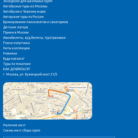
Экскурсии для школьных групп
Автобусные туры из Москвы
Автобусом к Чёрному морю
Авторские туры по России
Бронирование пансионатов и санаториев
Детские лагеря
Прием в Москве
Авиабилеты, ж/д билеты, турстраховки
Поиск попутчика
Хиты коллекции
Новинки
Куда поехать?
Туры по тематике
КАК ДОБРАТЬСЯ?
г. Москва, ул. Кузнецкий мост 21/5
Наличие мест
Схемы мест сбора групп