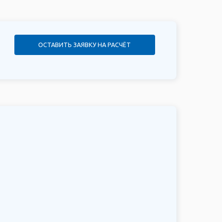
 оставят вас равнодушными.
ОСТАВИТЬ ЗАЯВКУ НА РАСЧЁТ