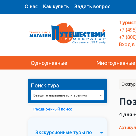
О нас
Как купить
Задать вопрос
Турис
+7 (495
+7 (800
Вход в
Однодневные
Многодневные
Экскур
Поиск тура
Введите название или артикул
По
Расширенный поиск
4 дня 
Артикул
Экскурсионные туры по