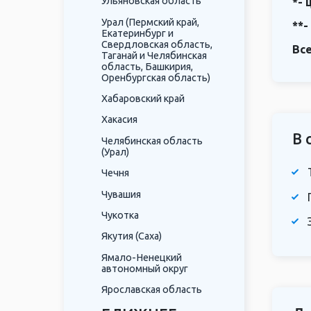
Ульяновская область
*- 
Урал (Пермский край,
**-
Екатеринбург и
Свердловская область,
Вс
Таганай и Челябинская
область, Башкирия,
Оренбургская область)
Хабаровский край
Хакасия
В 
Челябинская область
(Урал)
Чечня
Чувашия
Чукотка
Якутия (Саха)
Ямало-Ненецкий
автономный округ
Ярославская область