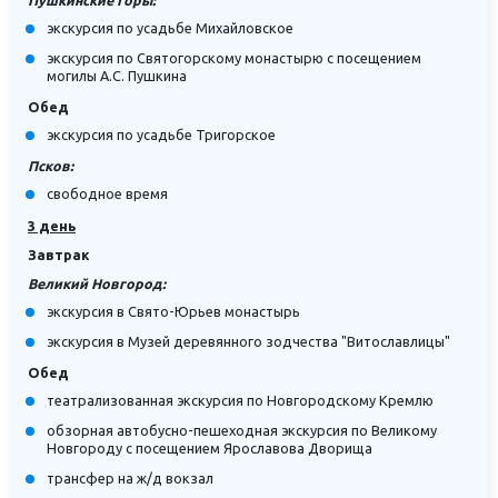
экскурсия по усадьбе Михайловское
экскурсия по Святогорскому монастырю с посещением
могилы А.С. Пушкина
Обед
экскурсия по усадьбе Тригорское
Псков:
свободное время
3 день
Завтрак
Великий Новгород:
экскурсия в Свято-Юрьев монастырь
экскурсия в Музей деревянного зодчества "Витославлицы"
Обед
театрализованная экскурсия по Новгородскому Кремлю
обзорная автобусно-пешеходная экскурсия по Великому
Новгороду с посещением Ярославова Дворища
трансфер на ж/д вокзал