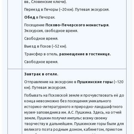
вв., Словенские ключи).
Переезд в Печоры (~20 км). Путевая экскурсия.
Обед
в Печорах.
Посещение
Псково-Печерского монастыря
.
Экскурсия, свободное время.
Свободное время.
Выезд в Псков (~52 км).
Трансфер в отель,
размещение в гостинице.
Свободное время.
Завтрак в отеле.
Отправление на экскурсию в
Пушкинские горы
(~120
км). Путевая экскурсия.
Побывать на Псковской земле и прочувствовать её до
конца невозможно без посещения уникального
историко-литературного и природно-ландшафтного
музея-заповедника им. А.С. Пушкина. Здесь, на отчей
земле, Пушкин получил импульс всему своему
творчеству в дальнейшем. Пушкинские горы были для
великого поэта родным домом, кабинетом, приютом