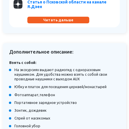
Статья о Псковской области на канале
Я.Дзен
Читать дальше
Дополнительное описание:
Взять с собой:
На экскурсиях выдают радиогид с одноразовым
наушником. Для удобства можно взять с собой свои
проводные наушники с выходом AUX
Юбку и платок для посещения церквей/монастырей
Фотоаппарат,телефон
Портативное зарядное устройство
Зонтик, дождевик
Спрей от насекомых
Головной убор