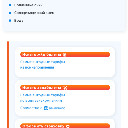
Солнечные очки
Солнцезащитный крем
Вода
Искать ж/д билеты
Самые выгодные тарифы
на все направления
Искать авиабилеты
Самые выгодные тарифы
по всем авиакомпаниям
Совместно c
Оформить страховку