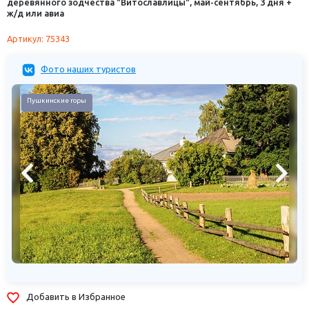
деревянного зодчества "Витославлицы", май-сентябрь, 3 дня +
ж/д или авиа
Артикул: 75343
Фото наших туристов
Пушкинские горы
Добавить в Избранное