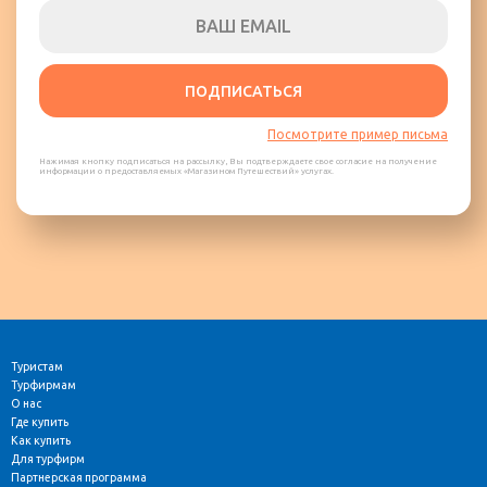
ПОДПИСАТЬСЯ
Посмотрите пример письма
Нажимая кнопку подписаться на рассылку, Вы подтверждаете свое согласие на получение
информации о предоставляемых «Магазином Путешествий» услугах.
Туристам
Турфирмам
О нас
Где купить
Как купить
Для турфирм
Партнерская программа