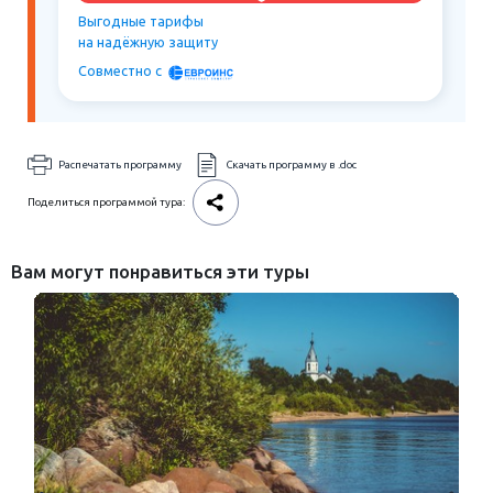
Выгодные тарифы
на надёжную защиту
Совместно c
Распечатать программу
Скачать программу в .doc
Поделиться программой тура:
Вам могут понравиться эти туры