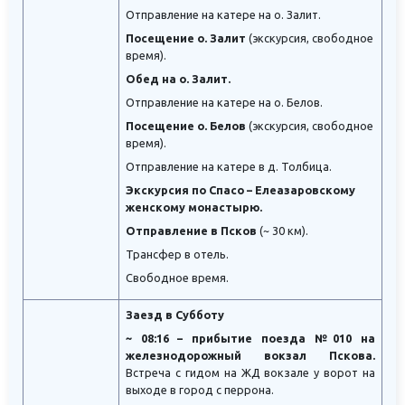
Отправление на катере на о. Залит.
Посещение о. Залит
(экскурсия, свободное
время).
Обед на о. Залит.
Отправление на катере на о. Белов.
Посещение о. Белов
(экскурсия, свободное
время).
Отправление на катере в д. Толбица.
Экскурсия по Спасо – Елеазаровскому
женскому монастырю.
Отправление в Псков
(~ 30 км).
Трансфер в отель.
Свободное время.
Заезд в Субботу
~ 08:16 – прибытие поезда №010 на
железнодорожный вокзал Пскова.
Встреча с гидом на ЖД вокзале у ворот на
выходе в город с перрона.