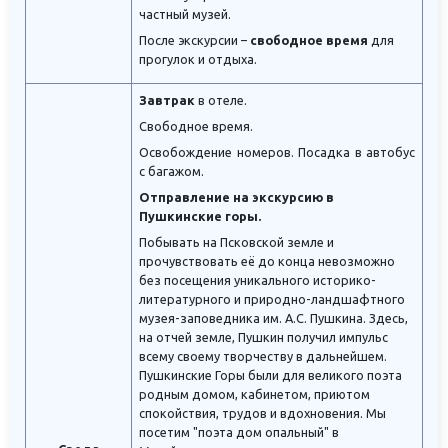
частный музей.
После экскурсии –
свободное время
для
прогулок и отдыха.
Завтрак
в отеле.
Свободное время.
Освобождение номеров. Посадка в автобус
с багажом.
Отправление на экскурсию в
Пушкинские горы.
Побывать на Псковской земле и
прочувствовать её до конца невозможно
без посещения уникального историко-
литературного и природно-ландшафтного
музея-заповедника им. А.С. Пушкина. Здесь,
на отчей земле, Пушкин получил импульс
всему своему творчеству в дальнейшем.
Пушкинские Горы были для великого поэта
родным домом, кабинетом, приютом
спокойствия, трудов и вдохновения. Мы
посетим "поэта дом опальный" в