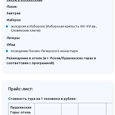
Псков:
Завтрак
Изборск:
экскурсия в Изборске (Изборская крепость XIV-XVI вв.,
Словенские ключи)
Печоры:
Обед
посещение Псково-Печерского монастыря
Размещение в отеле (в г. Псков/Пушкинских горах в
соответсвии с программой)
Прайс-лист:
Стоимость тура на 1 человека в рублях:
Пушкинские
Горы: отель