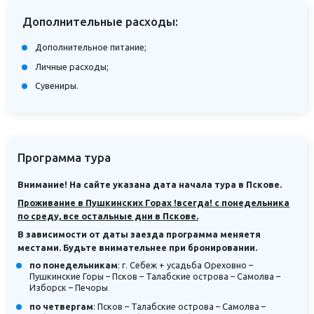
Дополнительные расходы:
Дополнительное питание;
Личные расходы;
Сувениры.
Программа тура
Внимание! На сайте указана дата начала тура в Пскове.
Проживание в Пушкинских Горах !всегда! с понедельника
по среду, все остальные дни в Пскове.
В зависимости от даты заезда программа меняетя
местами. Будьте внимательнее при бронировании.
по понедельникам
: г. Себеж + усадьба Ореховно –
Пушкинские Горы – Псков – Талабские острова – Самолва –
Изборск – Печоры
по четвергам
: Псков – Талабские острова – Самолва –