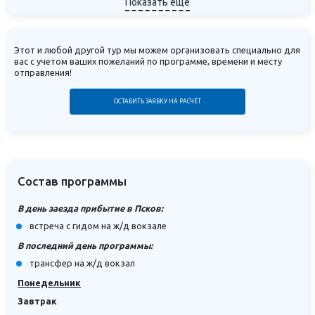
Показать ещё
Этот и любой другой тур мы можем организовать специально для
вас с учетом ваших пожеланий по программе, времени и месту
отправления!
ОСТАВИТЬ ЗАЯВКУ НА РАСЧЁТ
Состав программы
В день заезда прибытие в Псков:
встреча с гидом на ж/д вокзале
В последний день программы:
трансфер на ж/д вокзал
Понедельник
Завтрак