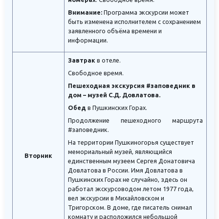
Внимание:
Программа экскурсии может
быть изменена исполнителем с сохранением
заявленного объёма времени и
информации.
Завтрак
в отеле.
Свободное время.
Пешеходная экскурсия #заповедник в
дом – музей С.Д. Довлатова.
Обед
в Пушкинских Горах.
Продолжение пешеходного маршрута
#заповедник.
На территории Пушкиногорья существует
мемориальный музей, являющийся
Вторник
единственным музеем Сергея Донатовича
Довлатова в России. Имя Довлатова в
Пушкинских Горах не случайно, здесь он
работал экскурсоводом летом 1977 года,
вел экскурсии в Михайловском и
Тригорском. В доме, где писатель снимал
комнату и расположился небольшой