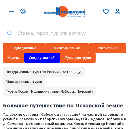
Однодневные
Многодневные
Расписание
Круизы
Скидку хватай!
Туры для групп
Экскурсионные туры по России и за границу
Многодневные туры
Туры в Псков (Пушкинские горы, Изборск, Печоры)
Большое путешествие по Псковской земле
Талабские острова - Себеж с дегустацией на частной сыроварне -
усадьба Ореховно - Изборск - Печоры - музей Ледовое Побоище в
д. Самолва - мемориальный комплекс Князь Александр Невский с
дружиной - чаепитие с домашними пирогами в музее рыбацкого