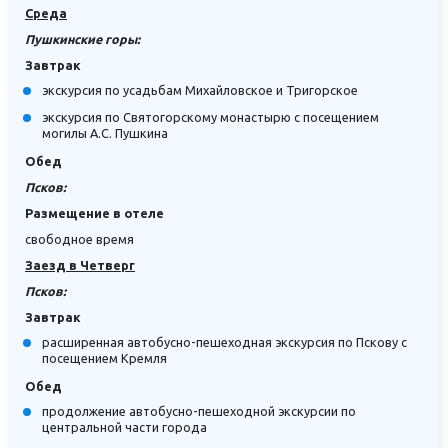
Среда
Пушкинские горы:
Завтрак
экскурсия по усадьбам Михайловское и Тригорское
экскурсия по Святогорскому монастырю с посещением
могилы А.С. Пушкина
Обед
Псков:
Размещение в отеле
свободное время
Заезд в Четверг
Псков:
Завтрак
расширенная автобусно-пешеходная экскурсия по Пскову с
посещением Кремля
Обед
продолжение автобусно-пешеходной экскурсии по
центральной части города