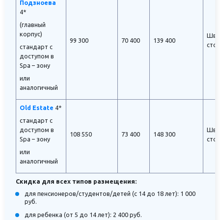
Подзноева
4*
(главный
корпус)
Шве
99 300
70 400
139 400
сто
стандарт с
доступом в
Spa – зону
или
аналогичный
Old Estate
4*
стандарт с
доступом в
Шве
108 550
73 400
148 300
Spa – зону
сто
или
аналогичный
Скидка для всех типов размещения:
для пенсионеров/студентов/детей (с 14 до 18 лет): 1 000
руб.
для ребенка (от 5 до 14 лет): 2 400 руб.