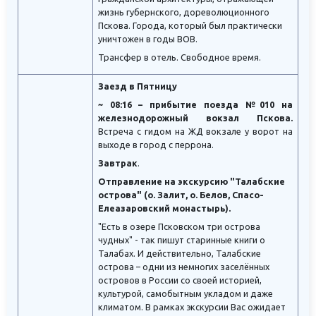
жизнь губернского, дореволюционного
Пскова. Города, который был практически
уничтожен в годы ВОВ.
Трансфер в отель. Свободное время.
Заезд в Пятницу
~ 08:16 – прибытие поезда №010 на
железнодорожный вокзал Пскова.
Встреча с гидом на ЖД вокзале у ворот на
выходе в город с перрона.
Завтрак
.
Отправление на экскурсию "Талабские
острова" (о. Залит, о. Белов, Спасо-
Елеазаровский монастырь).
"Есть в озере Псковском три острова
чудных" - так пишут старинные книги о
Талабах. И действительно, Талабские
острова – одни из немногих заселённых
островов в России со своей историей,
культурой, самобытным укладом и даже
климатом. В рамках экскурсии Вас ожидает