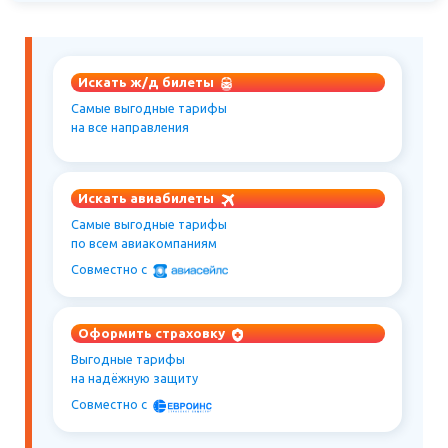
Искать ж/д билеты
Самые выгодные тарифы
на все направления
Искать авиабилеты
Самые выгодные тарифы
по всем авиакомпаниям
Совместно c
Оформить страховку
Выгодные тарифы
на надёжную защиту
Совместно c