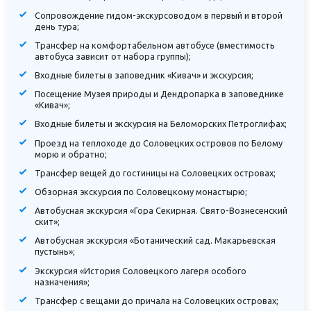
Сопровождение гидом-экскурсоводом в первый и второй
день тура;
Трансфер на комфортабельном автобусе (вместимость
автобуса зависит от набора группы);
Входные билеты в заповедник «Кивач» и экскурсия;
Посещение Музея природы и Дендропарка в заповеднике
«Кивач»;
Входные билеты и экскурсия на Беломорских Петроглифах;
Проезд на теплоходе до Соловецких островов по Белому
морю и обратно;
Трансфер вещей до гостиницы на Соловецких островах;
Обзорная экскурсия по Соловецкому монастырю;
Автобусная экскурсия «Гора Секирная. Свято-Вознесенский
скит»;
Автобусная экскурсия «Ботанический сад. Макарьевская
пустынь»;
Экскурсия «История Соловецкого лагеря особого
назначения»;
Трансфер с вещами до причала на Соловецких островах;