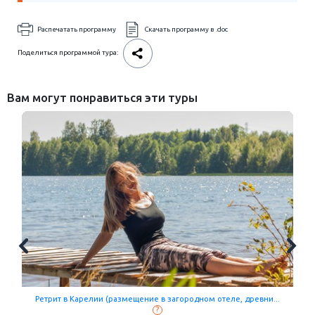
Распечатать программу
Скачать программу в .doc
Поделиться программой тура:
Вам могут понравиться эти туры
Ретрит в Карелии (размещение в загородном отеле, древни...
?