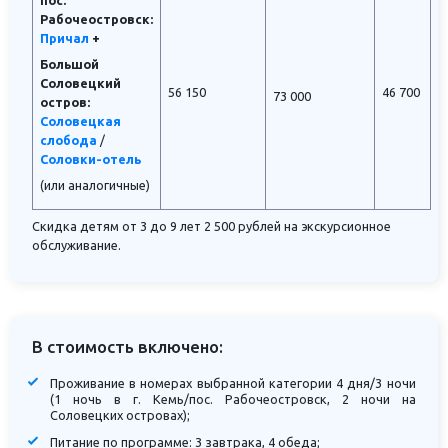
пос.
Рабочеостровск:
Причал
+
Большой
Соловецкий
56 150
46 700
73 000
остров:
Соловецкая
слобода
/
Соловки-отель
(или аналогичные)
Скидка детям от 3 до 9 лет 2 500 рублей на экскурсионное
обслуживание.
В стоимость включено:
Проживание в номерах выбранной категории 4 дня/3 ночи
(1 ночь в г. Кемь/пос. Рабочеостровск, 2 ночи на
Соловецких островах);
Питание по программе: 3 завтрака, 4 обеда;