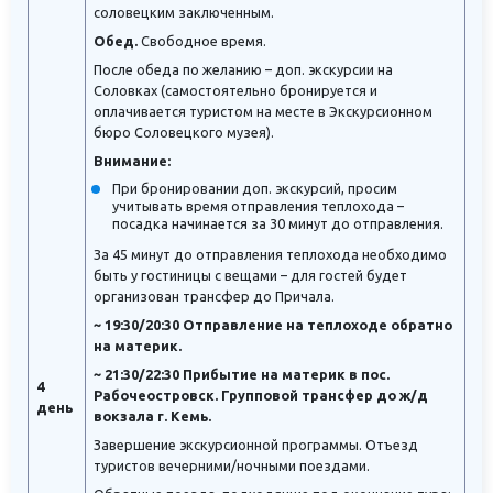
соловецким заключенным.
Обед.
Свободное время.
После обеда по желанию – доп. экскурсии на
Соловках (самостоятельно бронируется и
оплачивается туристом на месте в Экскурсионном
бюро Соловецкого музея).
Внимание:
При бронировании доп. экскурсий, просим
учитывать время отправления теплохода –
посадка начинается за 30 минут до отправления.
За 45 минут до отправления теплохода необходимо
быть у гостиницы с вещами – для гостей будет
организован трансфер до Причала.
~ 19:30/20:30 Отправление на теплоходе обратно
на материк.
~ 21:30/22:30 Прибытие на материк в пос.
4
Рабочеостровск. Групповой трансфер до ж/д
день
вокзала г. Кемь.
Завершение экскурсионной программы. Отъезд
туристов вечерними/ночными поездами.