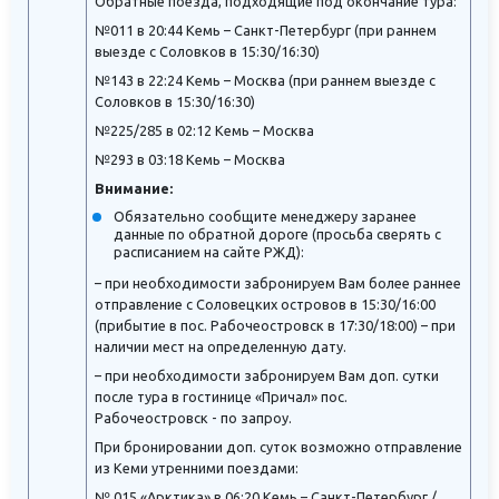
Обратные поезда, подходящие под окончание тура:
№011 в 20:44 Кемь – Санкт-Петербург (при раннем
выезде с Соловков в 15:30/16:30)
№143 в 22:24 Кемь – Москва (при раннем выезде с
Соловков в 15:30/16:30)
№225/285 в 02:12 Кемь – Москва
№293 в 03:18 Кемь – Москва
Внимание:
Обязательно сообщите менеджеру заранее
данные по обратной дороге (просьба сверять с
расписанием на сайте РЖД):
– при необходимости забронируем Вам более раннее
отправление с Соловецких островов в 15:30/16:00
(прибытие в пос. Рабочеостровск в 17:30/18:00) – при
наличии мест на определенную дату.
– при необходимости забронируем Вам доп. сутки
после тура в гостинице «Причал» пос.
Рабочеостровск - по запроу.
При бронировании доп. суток возможно отправление
из Кеми утренними поездами:
№ 015 «Арктика» в 06:20 Кемь – Санкт-Петербург /