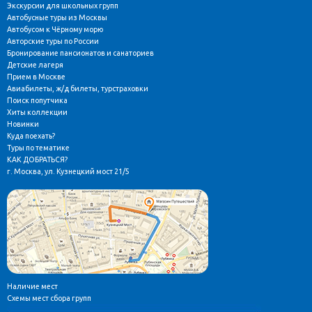
Экскурсии для школьных групп
Автобусные туры из Москвы
Автобусом к Чёрному морю
Авторские туры по России
Бронирование пансионатов и санаториев
Детские лагеря
Прием в Москве
Авиабилеты, ж/д билеты, турстраховки
Поиск попутчика
Хиты коллекции
Новинки
Куда поехать?
Туры по тематике
КАК ДОБРАТЬСЯ?
г. Москва, ул. Кузнецкий мост 21/5
Наличие мест
Схемы мест сбора групп