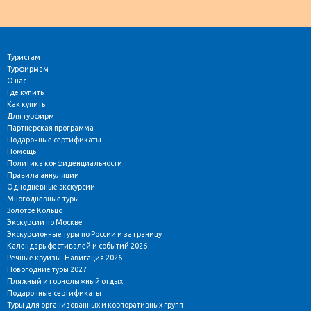
Туристам
Турфирмам
О нас
Где купить
Как купить
Для турфирм
Партнерская программа
Подарочные сертификаты
Помощь
Политика конфиденциальности
Правила аннуляции
Однодневные экскурсии
Многодневные туры
Золотое Кольцо
Экскурсии по Москве
Экскурсионные туры по России и за границу
Календарь фестивалей и событий 2026
Речные круизы. Навигация 2026
Новогодние туры 2027
Пляжный и горнолыжный отдых
Подарочные сертификаты
Туры для организованных и корпоративных групп