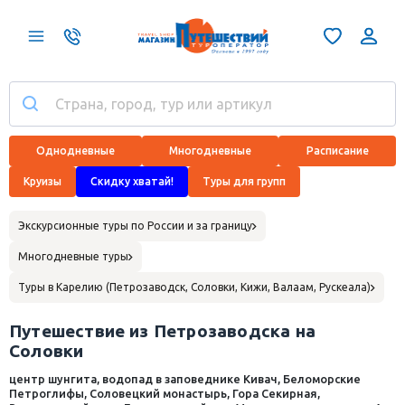
Однодневные
Многодневные
Расписание
Круизы
Скидку хватай!
Туры для групп
Экскурсионные туры по России и за границу
Многодневные туры
Туры в Карелию (Петрозаводск, Соловки, Кижи, Валаам, Рускеала)
Путешествие из Петрозаводска на
Соловки
центр шунгита, водопад в заповеднике Кивач, Беломорские
Петроглифы, Соловецкий монастырь, Гора Секирная,