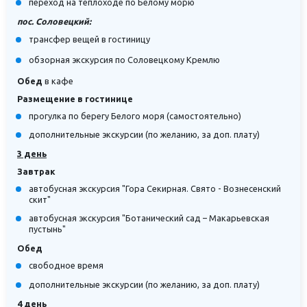
переход на теплоходе по Белому морю
пос. Соловецкий:
трансфер вещей в гостиницу
обзорная экскурсия по Соловецкому Кремлю
Обед
в кафе
Размещение в гостинице
прогулка по берегу Белого моря (самостоятельно)
дополнительные экскурсии (по желанию, за доп. плату)
3 день
Завтрак
автобусная экскурсия "Гора Секирная. Свято - Вознесенский
скит"
автобусная экскурсия "Ботанический сад – Макарьевская
пустынь"
Обед
свободное время
дополнительные экскурсии (по желанию, за доп. плату)
4 день