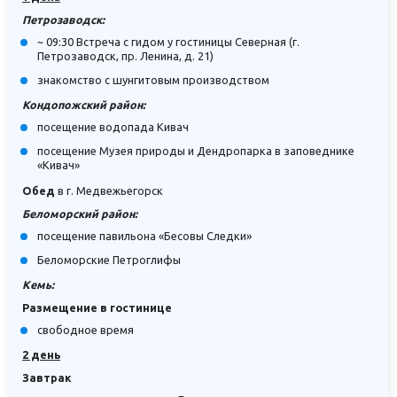
Петрозаводск:
~ 09:30 Встреча с гидом у гостиницы Северная (г.
Петрозаводск, пр. Ленина, д. 21)
знакомство с шунгитовым производством
Кондопожский район:
посещение водопада Кивач
посещение Музея природы и Дендропарка в заповеднике
«Кивач»
Обед
в г. Медвежьегорск
Беломорский район:
посещение павильона «Бесовы Следки»
Беломорские Петроглифы
Кемь:
Размещение в гостинице
свободное время
2 день
Завтрак