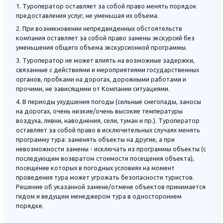
1. Туроператор оставляет за собой право менять порядок
предоставления услуг, не уменьшая их объема.
2. При возникновении непредвиденных обстоятельств
компания оставляет за собой право замены экскурсий без
уменьшения общего объема экскурсионной программы.
3. Туроператор не может влиять на возможные задержки,
связанные с действиями и мероприятиями государственных
органов, пробками на дорогах, дорожными работами и
прочими, не зависящими от Компании ситуациями.
4. В периоды ухудшения погоды (сильные снегопады, заносы
на дорогах, очень низкие/очень высокие температуры
воздуха, ливни, наводнения, сели, туман и пр.). Туроператор
оставляет за собой право в исключительных случаях менять
программу тура: заменять объекты на другие, а при
невозможности замены - исключать из программы объекты (с
последующим возвратом стоимости посещения объекта),
посещение которых в погодных условиях на момент
проведения тура может угрожать безопасности туристов.
Решение об указанной замене/отмене объектов принимается
гидом и ведущим менеджером тура в одностороннем
порядке.