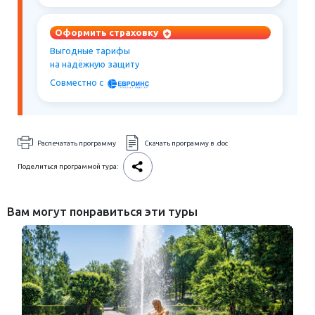
Оформить страховку
Выгодные тарифы
на надёжную защиту
Совместно c
Распечатать программу
Скачать программу в .doc
Поделиться программой тура:
Вам могут понравиться эти туры