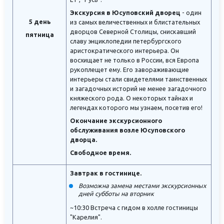
Экскурсия в Юсуповский дворец
- один
5 день
из самых величественных и блистательных
дворцов Северной Столицы, снискавший
пятница
славу энциклопедии петербургского
аристократического интерьера. Он
восхищает не только в России, вся Европа
рукоплещет ему. Его завораживающие
интерьеры стали свидетелями таинственных
и загадочных историй не менее загадочного
княжеского рода. О некоторых тайнах и
легендах которого мы узнаем, посетив его!
Окончание экскурсионного
обслуживания возле Юсуповского
дворца.
Свободное время.
Завтрак в гостинице.
Возможна замена местами экскурсионных
дней субботы на вторник
~10:30 Встреча с гидом в холле гостиницы
"Карелия".