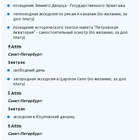
посещение Зимнего Дворца - Государственного Эрмитажа
теплоходная экскурсия по рекам и каналам (по желанию, за
доп. плату)
посещение исторического театра-макета "Петровская
Акватория" - самостоятельный осмотр (по желанию, за доп.
плату)
4 день
Санкт-Петербург:
Завтрак
свободный день
загородная экскурсия в Царское Село (по желанию, за доп.
плату)
5 день
Санкт-Петербург:
Завтрак
экскурсия в Юсуповский дворец
6 день
Санкт-Петербург: