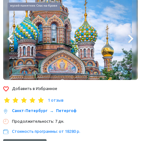
музей-памятник Спас-на-Крови
Добавить в Избранное
1 отзыв
Санкт-Петербург
Петергоф
Продолжительность: 7 дн.
Стоимость программы: от 18280 р.