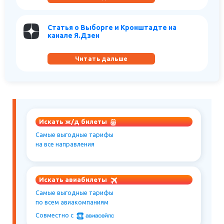
Статья о Выборге и Кронштадте на
канале Я.Дзен
Читать дальше
Искать ж/д билеты
Самые выгодные тарифы
на все направления
Искать авиабилеты
Самые выгодные тарифы
по всем авиакомпаниям
Совместно c