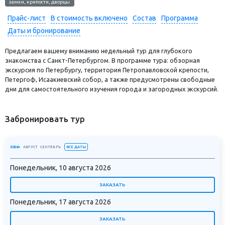
замки, крепости, дворцы
Прайс-лист
В стоимость включено
Состав
Программа
Даты и бронирование
Предлагаем вашему вниманию недельный тур для глубокого
знакомства с Санкт-Петербургом. В программе тура: обзорная
экскурсия по Петербургу, территория Петропавловской крепости,
Петергоф, Исаакиевский собор, а также предусмотрены свободные
дни для самостоятельного изучения города и загородных экскурсий.
Забронировать тур
ВСЕ ДАТЫ
2026>
АВГУСТ
СЕНТЯБРЬ
Понедельник, 10 августа 2026
ЗАКАЗАТЬ
Понедельник, 17 августа 2026
ЗАКАЗАТЬ