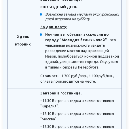
СВОБОДНЫЙ ДЕНЬ.
Возможна замена местами экскурсионных
дней вторника на субботу
За доп. плату:
Ночная автобусная экскурсия по
2 день
городу "Мелодия белых ночей"
- это
вторник
уникальная возможность увидеть
разведение мостов над красавицей
Невой, полюбоваться ночной подсветкой
зданий, улиц и мостов города. Окунуться
в тайны и секреты Петербурга.
Стоимость: 1 700 руб./взр., 1 100 руб./шк.,
оплата производится на месте.
Завтрак в гостинице.
~11:30 Встреча с гидом в холле гостиницы
"Карелия".
~12:10 Встреча с гидом в холле гостиницы
"Москва".
~12:30 Встреча с гидом в холле гостиницы