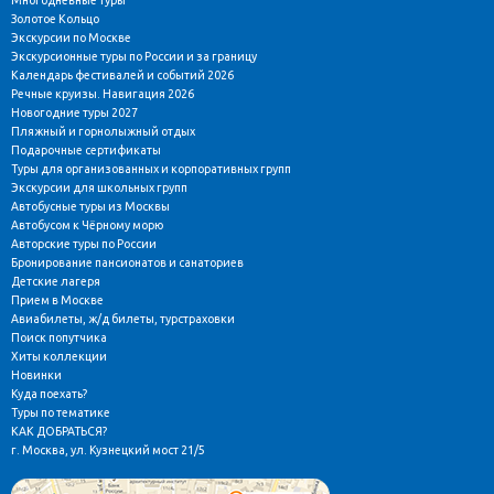
Золотое Кольцо
Экскурсии по Москве
Экскурсионные туры по России и за границу
Календарь фестивалей и событий 2026
Речные круизы. Навигация 2026
Новогодние туры 2027
Пляжный и горнолыжный отдых
Подарочные сертификаты
Туры для организованных и корпоративных групп
Экскурсии для школьных групп
Автобусные туры из Москвы
Автобусом к Чёрному морю
Авторские туры по России
Бронирование пансионатов и санаториев
Детские лагеря
Прием в Москве
Авиабилеты, ж/д билеты, турстраховки
Поиск попутчика
Хиты коллекции
Новинки
Куда поехать?
Туры по тематике
КАК ДОБРАТЬСЯ?
г. Москва, ул. Кузнецкий мост 21/5