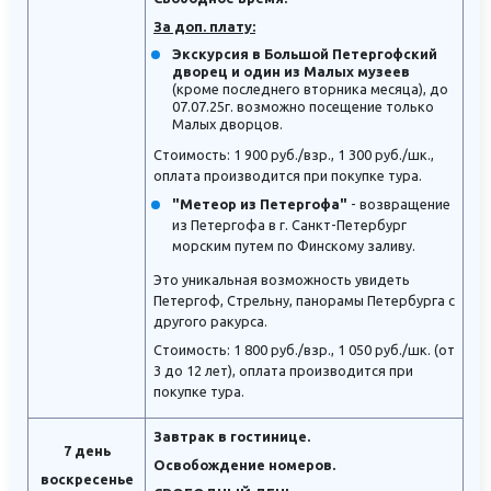
За доп. плату:
Экскурсия в Большой Петергофский
дворец и один из Малых музеев
(кроме последнего вторника месяца), до
07.07.25г. возможно посещение только
Малых дворцов.
Стоимость: 1 900 руб./взр., 1 300 руб./шк.,
оплата производится при покупке тура.
"Метеор из Петергофа"
- возвращение
из Петергофа в г. Санкт-Петербург
морским путем по Финскому заливу.
Это уникальная возможность увидеть
Петергоф, Стрельну, панорамы Петербурга с
другого ракурса.
Стоимость: 1 800 руб./взр., 1 050 руб./шк. (от
3 до 12 лет), оплата производится при
покупке тура.
Завтрак в гостинице.
7 день
Освобождение номеров.
воскресенье