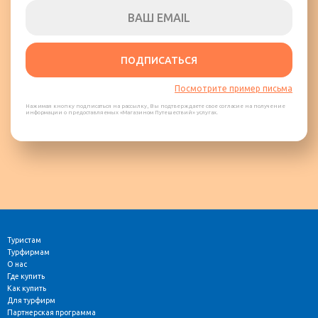
ПОДПИСАТЬСЯ
Посмотрите пример письма
Нажимая кнопку подписаться на рассылку, Вы подтверждаете свое согласие на получение
информации о предоставляемых «Магазином Путешествий» услугах.
Туристам
Турфирмам
О нас
Где купить
Как купить
Для турфирм
Партнерская программа