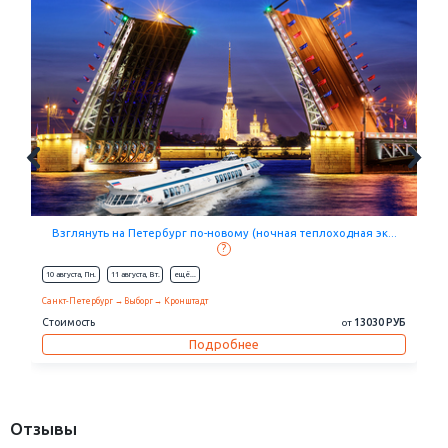
Летопись Петербурга (Летний сад, Эрмитаж, музей Фаберже...
?
10 августа,
Пн.
11 августа,
Вт.
eщё...
Санкт-Петербург
Петергоф
Стоимость
11700 РУБ
от
Подробнее
Отзывы