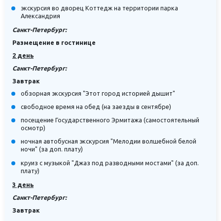
экскурсия во дворец Коттедж на территории парка
Александрия
Санкт-Петербург:
Размещение в гостинице
2 день
Санкт-Петербург:
Завтрак
обзорная экскурсия "Этот город историей дышит"
свободное время на обед (на заезды в сентябре)
посещение Государственного Эрмитажа (самостоятельный
осмотр)
ночная автобусная экскурсия "Мелодии волшебной белой
ночи" (за доп. плату)
круиз с музыкой "Джаз под разводными мостами" (за доп.
плату)
3 день
Санкт-Петербург:
Завтрак