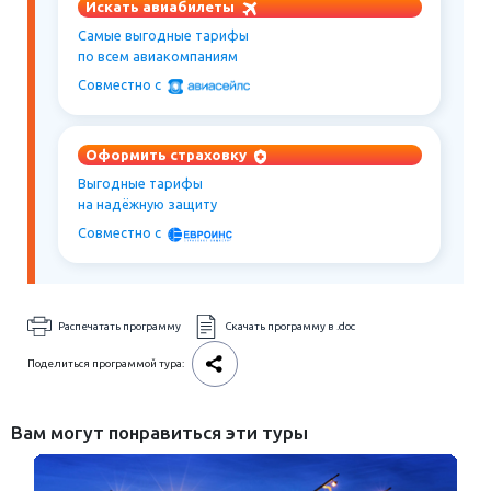
Искать авиабилеты
Самые выгодные тарифы
по всем авиакомпаниям
Совместно c
Оформить страховку
Выгодные тарифы
на надёжную защиту
Совместно c
Распечатать программу
Скачать программу в .doc
Поделиться программой тура:
Вам могут понравиться эти туры