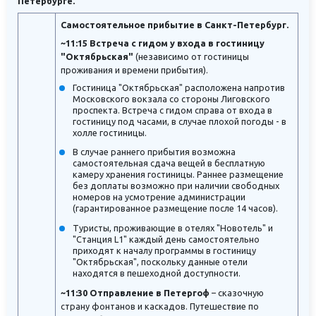
Петербурге.
Самостоятельное прибытие в Санкт-Петербург.
~11:15 Встреча с гидом у входа в гостиницу
"Октябрьская"
(независимо от гостиницы
проживания и времени прибытия).
Гостиница "Октябрьская" расположена напротив
Московского вокзала со стороны Лиговского
проспекта. Встреча с гидом справа от входа в
гостиницу под часами, в случае плохой погоды - в
холле гостиницы.
В случае раннего прибытия возможна
самостоятельная сдача вещей в бесплатную
камеру хранения гостиницы. Раннее размещение
без доплаты возможно при наличии свободных
номеров на усмотрение администрации
(гарантированное размещение после 14 часов).
Туристы, проживающие в отелях "Новотель" и
"Станция L1" каждый день самостоятельно
приходят к началу программы в гостиницу
"Октябрьская", поскольку данные отели
находятся в пешеходной доступности.
~11:30 Отправление в Петергоф
– сказочную
страну фонтанов и каскадов. Путешествие по