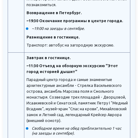
познакомиться.
Возвращение в Петербург.
~19:30 Окончание программы в центре города.
~19:00 на заезды в сентябре.
Размещение в гостинице.
Транспорт: автобус на загородную экскурсию.
Завтрак в гостинице.
~11:30 Отъезд на обзорную экскурсию "Этот
город историей дышит"
Парадный центр города и самые знаменитые
архитектурные ансамбли - Стрелка Васильевского
острова, ансамбль Марсова поля и Смольного
монастыря. Созвездие трех площадей - Дворцовой,
Исаакиевской и Сенатской, памятник Петру I "Медный
Всадник", музей–храм "Спас на крови", Михайловский
замок и Летний сад, легендарный Крейсер Аврора
(внешний осмотр).
Свободное время на обед приблизительно 1 час
(на заезды в сентябре).