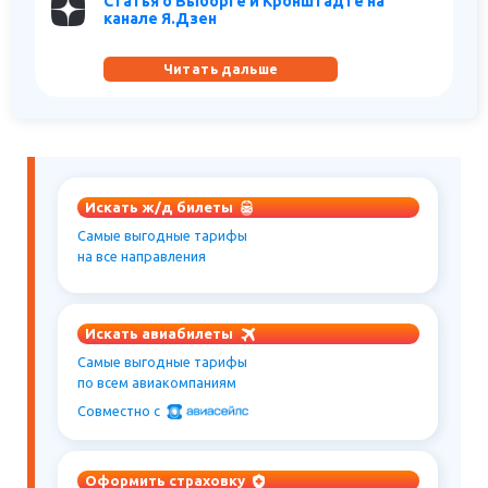
Статья о Выборге и Кронштадте на
канале Я.Дзен
Читать дальше
Искать ж/д билеты
Самые выгодные тарифы
на все направления
Искать авиабилеты
Самые выгодные тарифы
по всем авиакомпаниям
Совместно c
Оформить страховку