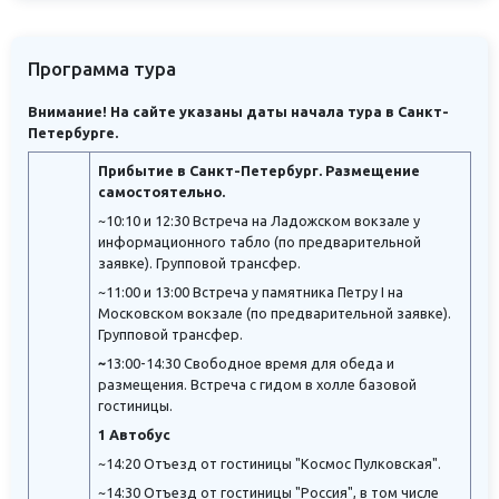
Программа тура
Внимание! На сайте указаны даты начала тура в Санкт-
Петербурге.
Прибытие в Санкт-Петербург. Размещение
самостоятельно.
~10:10 и 12:30 Встреча на Ладожском вокзале у
информационного табло (по предварительной
заявке). Групповой трансфер.
~11:00 и 13:00 Встреча у памятника Петру I на
Московском вокзале (по предварительной заявке).
Групповой трансфер.
~
13:00-14:30 Свободное время для обеда и
размещения. Встреча с гидом в холле базовой
гостиницы.
1 Автобус
~14:20 Отъезд от гостиницы "Космос Пулковская".
~14:30 Отъезд от гостиницы "Россия", в том числе