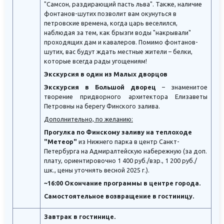
"Самсон, раздирающий пасть льва". Также, наличие
фонтанов-шутих позволит вам окунуться в
петровские времена, когда царь веселился,
наблюдая за тем, как брызги воды "накрывали"
проходящих дам и кавалеров. Помимо фонтанов-
шутих, вас будут ждать местные жители – белки,
которые всегда рады угощениям!
Экскурсия в один из Малых дворцов
Экскурсия в Большой дворец
– знаменитое
творение придворного архитектора Елизаветы
Петровны на берегу Финского залива.
Дополнительно, по желанию:
Прогулка по Финскому заливу на теплоходе
"Метеор"
из Нижнего парка в центр Санкт-
Петербурга на Адмиралтейскую набережную (за доп.
плату, ориентировочно 1 400 руб./взр., 1 200 руб./
шк., цены уточнять весной 2025 г.).
~16:00 Окончание программы в центре города.
Самостоятельное возвращение в гостиницу.
Завтрак в гостинице.