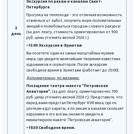
Экскурсия по рекам и каналам Санкт-
Петербурга
Прогулка на теплоходе - это отличная возможность
отвлечься от забот, получить море положительных
эмоций и полюбоваться городом с нового ракурса!
2
(за доп. плату, стоимость ориентировочно от 900
день
руб. цены уточнять весной 2026 г.).
~15:00 Экскурсия в Эрмитаж
Вы посетите один из самых масштабных музеев
мира, где увидите величайшие творения известных
художников и скульпторов. После экскурсии
свободное время в Эрмитаже (работает до 20:00).
Дополнительно, по желанию:
Посещение театра-макета "Петровская
Акватория"
, (за доп. плату, ориентировочно 700
руб. цены уточнять весной 2026 г;). Представьте, что
перед вами предстал Петербург XVIII века, где по
улочкам едут кареты, а по рекам и каналам скользят
парусники и это всё вы сможете увидеть в
миниатюрном макете "Петровская акватория".
~18:30 Свободное время.