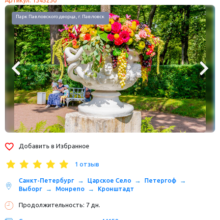
Парк Павловского дворца, г. Павловск
Добавить в Избранное
1 отзыв
Санкт-Петербург
Царское Село
Петергоф
Выборг
Монрепо
Кронштадт
Продолжительность: 7 дн.