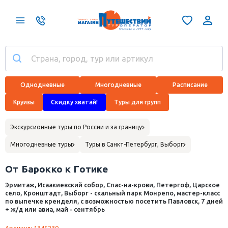
Однодневные
Многодневные
Расписание
Круизы
Скидку хватай!
Туры для групп
Экскурсионные туры по России и за границу
Многодневные туры
Туры в Санкт-Петербург, Выборг
От Барокко к Готике
Эрмитаж, Исаакиевский собор, Спас-на-крови, Петергоф, Царское
село, Кронштадт, Выборг - скальный парк Монрепо, мастер-класс
по выпечке кренделя, с возможностью посетить Павловск, 7 дней
+ ж/д или авиа, май - сентябрь
Артикул: 1345230