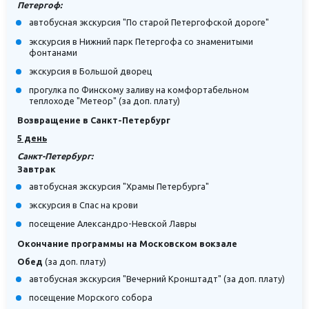
Петергоф:
автобусная экскурсия "По старой Петергофской дороге"
экскурсия в Нижний парк Петергофа со знаменитыми
фонтанами
экскурсия в Большой дворец
прогулка по Финскому заливу на комфортабельном
теплоходе "Метеор" (за доп. плату)
Возвращение в Санкт-Петербург
5 день
Санкт-Петербург:
Завтрак
автобусная экскурсия "Храмы Петербурга"
экскурсия в Спас на крови
посещение Александро-Невской Лавры
Окончание программы на Московском вокзале
Обед
(за доп. плату)
автобусная экскурсия "Вечерний Кронштадт" (за доп. плату)
посещение Морского собора