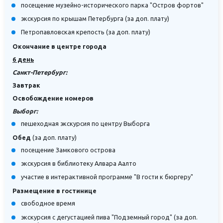
посещение музейно-исторического парка "Остров фортов"
экскурсия по крышам Петербурга (за доп. плату)
Петропавловская крепость (за доп. плату)
Окончание в центре города
6 день
Санкт-Петербург:
Завтрак
Освобождение номеров
Выборг:
пешеходная экскурсия по центру Выборга
Обед
(за доп. плату)
посещение Замкового острова
экскурсия в библиотеку Алвара Аалто
участие в интерактивной программе "В гости к бюргеру"
Размещение в гостинице
свободное время
экскурсия с дегустацией пива "Подземный город" (за доп.