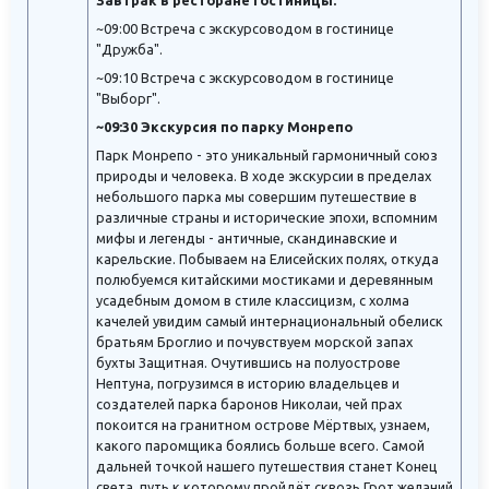
~09:00 Встреча с экскурсоводом в гостинице
"Дружба".
~09:10 Встреча с экскурсоводом в гостинице
"Выборг".
~09:30 Экскурсия по парку Монрепо
Парк Монрепо - это уникальный гармоничный союз
природы и человека. В ходе экскурсии в пределах
небольшого парка мы совершим путешествие в
различные страны и исторические эпохи, вспомним
мифы и легенды - античные, скандинавские и
карельские. Побываем на Елисейских полях, откуда
полюбуемся китайскими мостиками и деревянным
усадебным домом в стиле классицизм, с холма
качелей увидим самый интернациональный обелиск
братьям Броглио и почувствуем морской запах
бухты Защитная. Очутившись на полуострове
Нептуна, погрузимся в историю владельцев и
создателей парка баронов Николаи, чей прах
покоится на гранитном острове Мёртвых, узнаем,
какого паромщика боялись больше всего. Самой
дальней точкой нашего путешествия станет Конец
света, путь к которому пройдёт сквозь Грот желаний