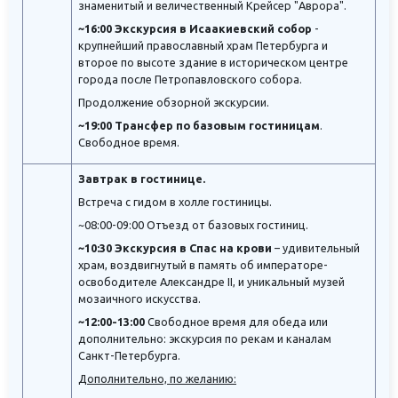
знаменитый и величественный Крейсер "Аврора".
~16:00 Экскурсия в Исаакиевский собор
-
крупнейший православный храм Петербурга и
второе по высоте здание в историческом центре
города после Петропавловского собора.
Продолжение обзорной экскурсии.
~19:00 Трансфер по базовым гостиницам
.
Свободное время.
Завтрак в гостинице.
Встреча с гидом в холле гостиницы.
~08:00-09:00 Отъезд от базовых гостиниц.
~10:30 Экскурсия в Спас на крови
– удивительный
храм, воздвигнутый в память об императоре-
освободителе Александре II, и уникальный музей
мозаичного искусства.
~12:00-13:00
Свободное время для обеда или
дополнительно: экскурсия по рекам и каналам
Санкт-Петербурга.
Дополнительно, по желанию: