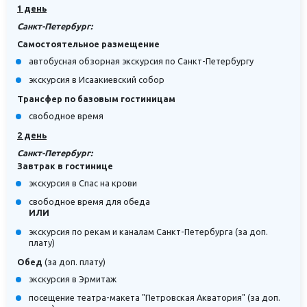
1 день
Санкт-Петербург:
Самостоятельное размещение
автобусная обзорная экскурсия по Санкт-Петербургу
экскурсия в Исаакиевский собор
Трансфер по базовым гостиницам
свободное время
2 день
Санкт-Петербург:
Завтрак в гостинице
экскурсия в Спас на крови
свободное время для обеда
ИЛИ
экскурсия по рекам и каналам Санкт-Петербурга (за доп.
плату)
Обед
(за доп. плату)
экскурсия в Эрмитаж
посещение театра-макета "Петровская Акватория" (за доп.