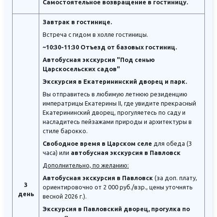
Самостоятельное возвращение в гостиницу.
Завтрак в гостинице.
Встреча с гидом в холле гостиницы.
~10:30-11:30 Отъезд от базовых гостиниц.
Автобусная экскурсия "Под сенью
Царскосельских садов"
Экскурсия в Екатерининский дворец и парк.
Вы отправитесь в любимую летнюю резиденцию
императрицы Екатерины II, где увидите прекрасный
Екатерининский дворец, прогуляетесь по саду и
насладитесь пейзажами природы и архитектуры в
стиле барокко.
Свободное время в Царском селе
для обеда (3
часа) или
автобусная экскурсия в Павловск
Дополнительно, по желанию:
Автобусная экскурсия в Павловск
(за доп. плату,
3
ориентировочно от 2 000 руб./взр., цены уточнять
день
весной 2026 г.).
Экскурсия в Павловский дворец, прогулка по