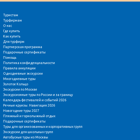
Туристам
Турфирмам
О нас
Где купить
Как купить
Для турфирм
Партнерская программа
Подарочные сертификаты
Помощь
Политика конфиденциальности
Правила аннуляции
Однодневные экскурсии
Многодневные туры
Золотое Кольцо
Экскурсии по Москве
Экскурсионные туры по России и за границу
Календарь фестивалей и событий 2026
Речные круизы. Навигация 2026
Новогодние туры 2027
Пляжный и горнолыжный отдых
Подарочные сертификаты
Туры для организованных и корпоративных групп
Экскурсии для школьных групп
Автобусные туры из Москвы