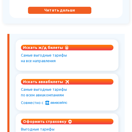
Читать дальше
Искать ж/д билеты
Самые выгодные тарифы
на все направления
Искать авиабилеты
Самые выгодные тарифы
по всем авиакомпаниям
Совместно c
Оформить страховку
Выгодные тарифы