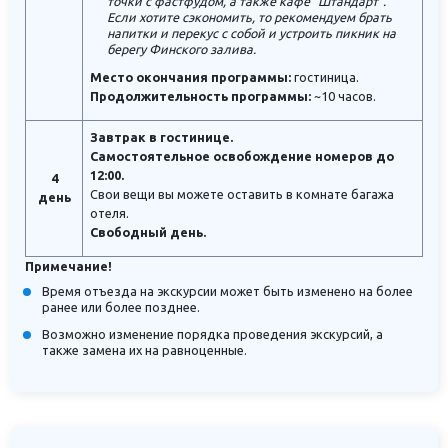
точки с фастфудом, а также кафе "Штандарт".
Если хотите сэкономить, то рекомендуем брать
напитки и перекус с собой и устроить пикник на
берегу Финского залива.
Место окончания программы:
гостиница.
Продолжительность программы:
~10 часов.
Завтрак в гостинице.
Самостоятельное освобождение номеров до
12:00.
4
Свои вещи вы можете оставить в комнате багажа
день
отеля.
Свободный день.
Примечание!
Время отъезда на экскурсии может быть изменено на более
ранее или более позднее.
Возможно изменение порядка проведения экскурсий, а
также замена их на равноценные.