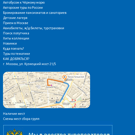
Автобусом к Чёрному морю
Авторские туры по России
Бронирование пансионатов и санаториев
Детские лагеря
Прием в Москве
Авиабилеты, ж/д билеты, турстраховки
Поиск попутчика
Хиты коллекции
Новинки
Куда поехать?
Туры по тематике
КАК ДОБРАТЬСЯ?
г. Москва, ул. Кузнецкий мост 21/5
Наличие мест
Схемы мест сбора групп