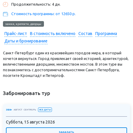
Продолжительность: 4 дн.
Стоимость программы: от 12650 р.
замки, крепости, дворцы
Прайс-лист
В стоимость включено
Состав
Программа
Даты и бронирование
Санкт-Петербург один из красивейших городов мира, в который
хочется вернуться. Город привлекает своей историей, архитектурой,
величественными дворцами, множеством мостов. В этом туре вы
познакомитесь с достопримечательностями Санкт-Петербурга,
посетите Кронштадт и Петергоф.
Забронировать тур
ВСЕ ДАТЫ
2026>
АВГУСТ
СЕНТЯБРЬ
Суббота, 15 августа 2026
ЗАКАЗАТЬ