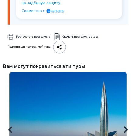
на надёжную защиту
Совместно c
Распечатать программу
Скачать программу в .doc
Поделиться программой тура:
Вам могут понравиться эти туры