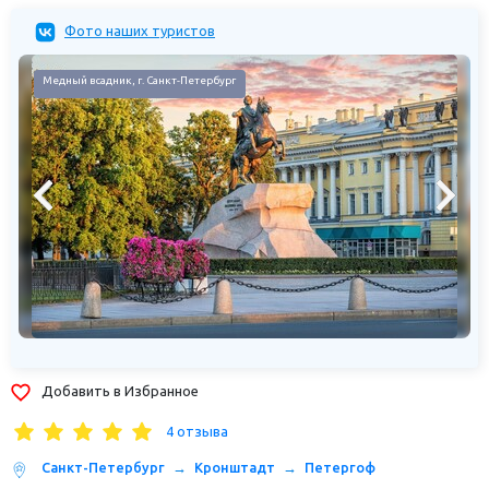
Фото наших туристов
Исаакиевский собор, г. Санкт-Петербург
Добавить в Избранное
4 отзыва
Санкт-Петербург
Кронштадт
Петергоф