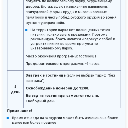
погулять по великолепному парку, окружающему
дворец. Его украшают изысканные павильоны,
причудливой формы пруды и многочисленные
памятники в честь побед русского оружия во время
русско-турецких войн.
На территории парка нет полноценных точек
питания, только за его пределами. Поэтому
рекомендуем брать напитки и перекус с собой и
устроить пикник во время прогулки по
Екатерининскому парку.
Место окончания программы: гостиница.
Продолжительность программы: ~6 часов.
Завтрак в гостинице
(если не выбран тариф "без
завтрака").
5
Освобождение номеров до 12:00.
день
Выезд из гостиницы самостоятельно.
Свободный день.
Примечание!
Время отъезда на экскурсии может быть изменено на более
ранее или более позднее