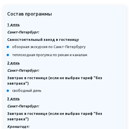
Состав программы
1 день
Санкт-Петербург:
Самостоятельный заезд в гостиницу
обзорная экскурсия по Санкт-Петербургу
теплоходная прогулка по рекам и каналам
2 день
Санкт-Петербург:
Завтрак в гостинице (если не выбран тариф "без
завтрака")
свободный день
3 день
Санкт-Петербург:
Завтрак в гостинице (если не выбран тариф "без
завтрака")
Кронштадт: