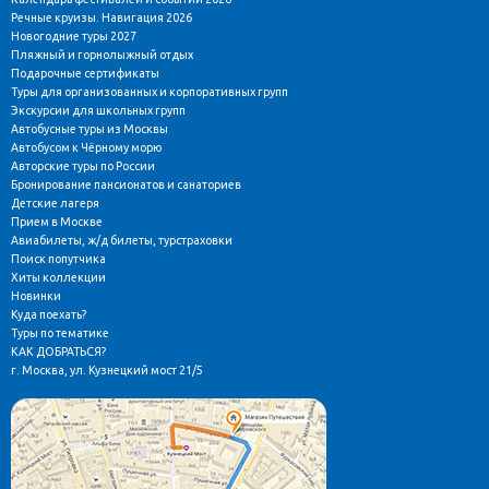
Речные круизы. Навигация 2026
Новогодние туры 2027
Пляжный и горнолыжный отдых
Подарочные сертификаты
Туры для организованных и корпоративных групп
Экскурсии для школьных групп
Автобусные туры из Москвы
Автобусом к Чёрному морю
Авторские туры по России
Бронирование пансионатов и санаториев
Детские лагеря
Прием в Москве
Авиабилеты, ж/д билеты, турстраховки
Поиск попутчика
Хиты коллекции
Новинки
Куда поехать?
Туры по тематике
КАК ДОБРАТЬСЯ?
г. Москва, ул. Кузнецкий мост 21/5