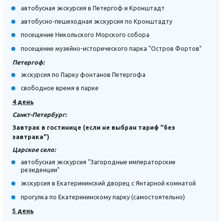
автобусная экскурсия в Петергоф и Кронштадт
автобусно-пешеходная экскурсия по Кронштадту
посещение Никольского Морского собора
посещение музейно-исторического парка "Остров Фортов"
Петергоф:
экскурсия по Парку фонтанов Петергофа
свободное время в парке
4 день
Санкт-Петербург:
Завтрак в гостинице (если не выбран тариф "без
завтрака")
Царское село:
автобусная экскурсия "Загородные императорские
резиденции"
экскурсия в Екатерининский дворец с Янтарной комнатой
прогулка по Екатерининскому парку (самостоятельно)
5 день