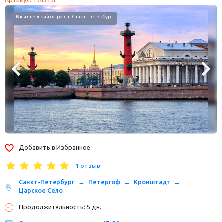
Петропавловская крепость, г. Санкт-Петербург
Добавить в Избранное
1 отзыв
Санкт-Петербург
Петергоф
Кронштадт
Царское Село
Продолжительность: 5 дн.