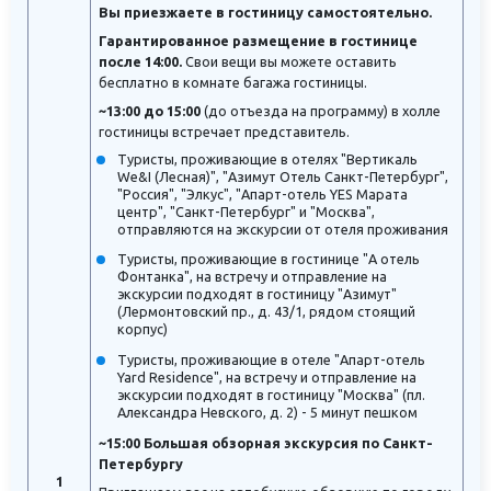
Вы приезжаете в гостиницу самостоятельно.
Гарантированное размещение в гостинице
после 14:00.
Свои вещи вы можете оставить
бесплатно в комнате багажа гостиницы.
~13:00 до 15:00
(до отъезда на программу) в холле
гостиницы встречает представитель.
Туристы, проживающие в отелях "Вертикаль
We&I (Лесная)", "Азимут Отель Санкт-Петербург",
"Россия", "Элкус", "Апарт-отель YES Марата
центр", "Санкт-Петербург" и "Москва",
отправляются на экскурсии от отеля проживания
Туристы, проживающие в гостинице "А отель
Фонтанка", на встречу и отправление на
экскурсии подходят в гостиницу "Азимут"
(Лермонтовский пр., д. 43/1, рядом стоящий
корпус)
Туристы, проживающие в отеле "Апарт-отель
Yard Residence", на встречу и отправление на
экскурсии подходят в гостиницу "Москва" (пл.
Александра Невского, д. 2) - 5 минут пешком
~15:00 Большая обзорная экскурсия по Санкт-
Петербургу
1