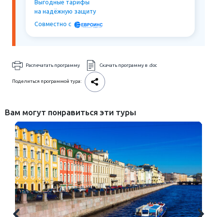
Выгодные тарифы
на надёжную защиту
Совместно c
Распечатать программу
Скачать программу в .doc
Поделиться программой тура:
Вам могут понравиться эти туры