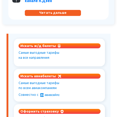
канале Я.Дзен
Читать дальше
Искать ж/д билеты
Самые выгодные тарифы
на все направления
Искать авиабилеты
Самые выгодные тарифы
по всем авиакомпаниям
Совместно c
Оформить страховку