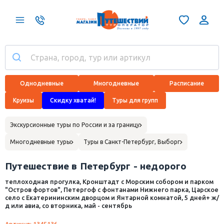
Однодневные
Многодневные
Расписание
Круизы
Скидку хватай!
Туры для групп
Экскурсионные туры по России и за границу
Многодневные туры
Туры в Санкт-Петербург, Выборг
Путешествие в Петербург - недорого
теплоходная прогулка, Кронштадт с Морским собором и парком
"Остров фортов", Петергоф с фонтанами Нижнего парка, Царское
село с Екатерининским дворцом и Янтарной комнатой, 5 дней+ ж/
д или авиа, со вторника, май - сентябрь
Артикул: 1345136