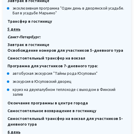
Завтрак в гостинице
эксклюзивная программа "Один день в дворянской усадьбе.
Бал в усадьбе Марьино"
Трансфер в гостиницу
5 день
Санкт-Петербург:
Завтрак в гостинице
Освобождение номеров для участников 5-дневного тура
Самостоятельный трансфер на вокзал
Программа для участников 7-дневного тура:
автобусная экскурсия "Тайны рода Юсуповых"
экскурсия в Юсуповский дворец
круиз на двухпалубном теплоходе с выходом в Финский
залив
Окончание программы в центре города
Самостоятельное возвращение в гостиницу
Самостоятельный трансфер на вокзал для участников 5-
дневного тура
6 день