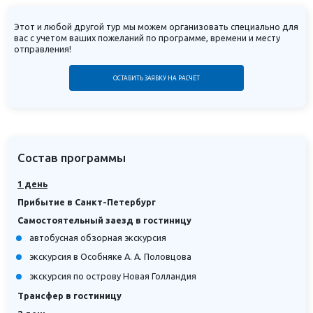
Этот и любой другой тур мы можем организовать специально для
вас с учетом ваших пожеланий по программе, времени и месту
отправления!
ОСТАВИТЬ ЗАЯВКУ НА РАСЧЁТ
Состав программы
1 день
Прибытие в Санкт-Петербург
Самостоятельный заезд в гостиницу
автобусная обзорная экскурсия
экскурсия в Особняке А. А. Половцова
экскурсия по острову Новая Голландия
Трансфер в гостиницу