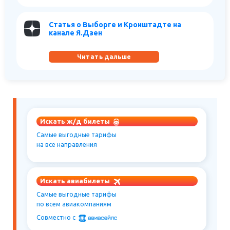
Статья о Выборге и Кронштадте на
канале Я.Дзен
Читать дальше
Искать ж/д билеты
Самые выгодные тарифы
на все направления
Искать авиабилеты
Самые выгодные тарифы
по всем авиакомпаниям
Совместно c