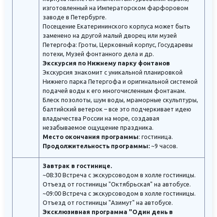
изготовленный на Императорском фарфоровом
заводе в Петербурге.
Посещение Екатерининского корпуса может быть
заменено на другой малый дворец или музей
Петергофа: Гроты, Церковный корпус, Государевы
потехи, Музей фонтанного дела и др.
Экскурсия по Нижнему парку фонтанов
Экскурсия знакомит с уникальной планировкой
Нижнего парка Петергофа и оригинальной системой
подачей воды к его многочисленным фонтанам.
Блеск позолоты, шум воды, мраморные скульптуры,
балтийский ветерок – все это подчеркивает идею
владычества России на море, создавая
незабываемое ощущение праздника.
Место окончания программы
: гостиница.
Продолжительность программы:
~9 часов.
Завтрак в гостинице.
~08:30 Встреча с экскурсоводом в холле гостиницы.
Отъезд от гостиницы "Октябрьская" на автобусе.
~09:00 Встреча с экскурсоводом в холле гостиницы.
Отъезд от гостиницы "Азимут" на автобусе.
Эксклюзивная программа "Один день в