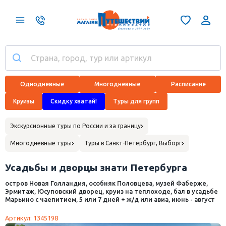
Однодневные
Многодневные
Расписание
Круизы
Скидку хватай!
Туры для групп
Экскурсионные туры по России и за границу
Многодневные туры
Туры в Санкт-Петербург, Выборг
Усадьбы и дворцы знати Петербурга
остров Новая Голландия, особняк Половцева, музей Фаберже,
Эрмитаж, Юсуповский дворец, круиз на теплоходе, бал в усадьбе
Марьино с чаепитием, 5 или 7 дней + ж/д или авиа, июнь - август
Артикул: 1345198