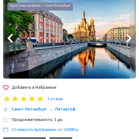
Большеохтинский мост, г. Санкт-Петербург
Добавить в Избранное
1 отзыв
Санкт-Петербург
Петергоф
Продолжительность: 5 дн.
Стоимость программы: от 32090 р.