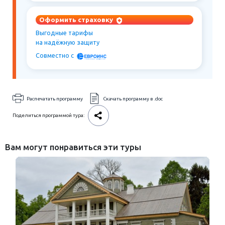
Оформить страховку
Выгодные тарифы
на надёжную защиту
Совместно c
Распечатать программу
Скачать программу в .doc
Поделиться программой тура:
Вам могут понравиться эти туры