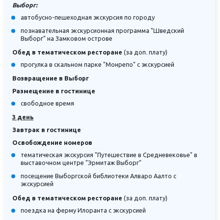
Выборг:
автобусно-пешеходная экскурсия по городу
познавательная экскурсионная программа "Шведский
Выборг" на Замковом острове
Обед в тематическом ресторане
(за доп. плату)
прогулка в скальном парке "Монрепо" с экскурсией
Возвращение в Выборг
Размещение в гостинице
свободное время
3 день
Завтрак в гостинице
Освобождение номеров
тематическая экскурсия "Путешествие в Средневековье" в
выставочном центре "Эрмитаж Выборг"
посещение Выборгской библиотеки Алваро Аалто с
экскурсией
Обед в тематическом ресторане
(за доп. плату)
поездка на ферму Илоранта с экскурсией