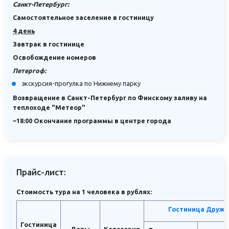
Санкт-Петербург:
Самостоятельное заселение в гостиницу
4 день
Завтрак в гостинице
Освобождение номеров
Петергоф:
экскурсия-прогулка по Нижнему парку
Возвращение в Санкт-Петербург по Финскому заливу на
теплоходе "Метеор"
~18:00 Окончание программы в центре города
Прайс-лист:
Стоимость тура на 1 человека в рублях:
Гостиница Дружба
Гостиница
Даты
Категория