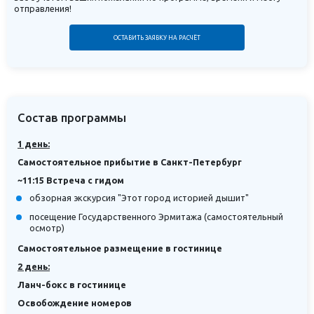
отправления!
ОСТАВИТЬ ЗАЯВКУ НА РАСЧЁТ
Состав программы
1 день:
Самостоятельное прибытие в Санкт-Петербург
~11:15 Встреча с гидом
обзорная экскурсия "Этот город историей дышит"
посещение Государственного Эрмитажа (самостоятельный
осмотр)
Самостоятельное размещение в гостинице
2 день:
Ланч-бокс в гостинице
Освобождение номеров