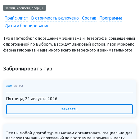
замки, крепости, дворцы
Прайс-лист
В стоимость включено
Состав
Программа
Даты и бронирование
Тур в Петербург с посещением Эрмитажа и Петергофа, совмещенный
с программой по Выборгу. Вас ждут Замковый остров, парк Монрепо,
ферма Илоранта и ещё много всего интересного и занимательного!
Забронировать тур
2026>
АВГУСТ
Пятница, 21 августа 2026
ЗАКАЗАТЬ
Этот и любой другой тур мы можем организовать специально для
вас с учетом ваших пожеланий по программе, времени и месту