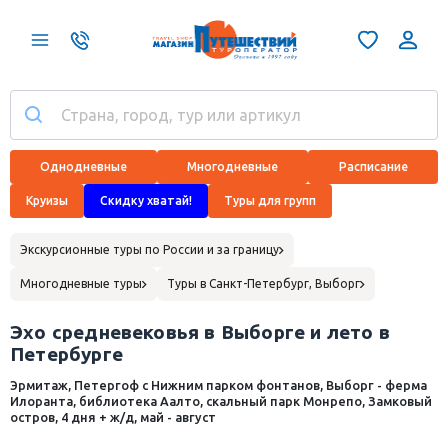
Однодневные
Многодневные
Расписание
Круизы
Скидку хватай!
Туры для групп
Экскурсионные туры по России и за границу
Многодневные туры
Туры в Санкт-Петербург, Выборг
Эхо средневековья в Выборге и лето в
Петербурге
Эрмитаж, Петергоф с Нижним парком фонтанов, Выборг - ферма
Илоранта, библиотека Аалто, скальный парк Монрепо, Замковый
остров, 4 дня + ж/д, май - август