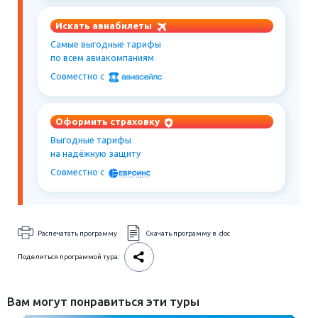
Искать авиабилеты
Самые выгодные тарифы
по всем авиакомпаниям
Совместно c
Оформить страховку
Выгодные тарифы
на надёжную защиту
Совместно c
Распечатать программу
Скачать программу в .doc
Поделиться программой тура:
Вам могут понравиться эти туры