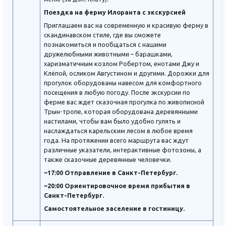
Поездка на ферму Илоранта с экскурсией
Приглашаем вас на современную и красивую ферму в
скандинавском стиле, где вы сможете
познакомиться и пообщаться с нашими
дружелюбными животными – барашками,
харизматичным козлом Робертом, енотами Джу и
Клёпой, осликом Августином и другими. Дорожки для
прогулок оборудованы навесом для комфортного
посещения в любую погоду. После экскурсии по
ферме вас ждет сказочная прогулка по живописной
Трын-тропе, которая оборудована деревянными
настилами, чтобы вам было удобно гулять и
наслаждаться карельским лесом в любое время
года. На протяжении всего маршрута вас ждут
различные указатели, интерактивные фотозоны, а
также сказочные деревянные человечки.
~17:00 Отправление в Санкт-Петербург.
~20:00 Ориентировочное время прибытия в
Санкт-Петербург.
Самостоятельное заселение в гостиницу.