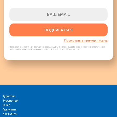
ПОДПИСАТЬСЯ
Посмотрите пример письма
Нажимая кнопку подписаться на рассылку, Вы подтверждаете свое согласие на получение
информации о предоставляемых «Магазином Путешествий» услугах.
Туристам
Турфирмам
О нас
Где купить
Как купить