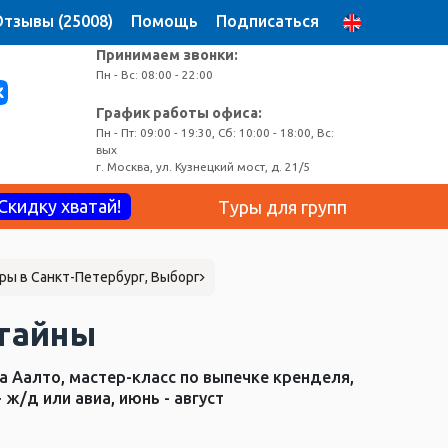
тзывы (25008)
Помощь
Подписаться
Принимаем звонки:
Пн - Вс: 08:00 - 22:00
График работы офиса:
Пн - Пт: 09:00 - 19:30, Сб: 10:00 - 18:00, Вс:
вых
г. Москва, ул. Кузнецкий мост, д. 21/5
Скидку хватай!
Туры для групп
ры в Санкт-Петербург, Выборг
 тайны
а Аалто, мастер-класс по выпечке кренделя,
 ж/д или авиа, июнь - август