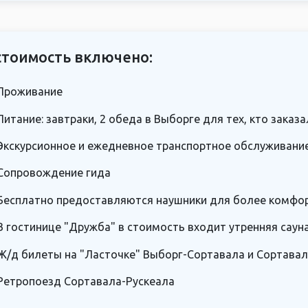
стоимость включено:
Проживание
Питание: завтраки, 2 обеда в Выборге для тех, кто заказа
Экскурсионное и ежедневное транспортное обслуживани
Сопровождение гида
Бесплатно предоставляются наушники для более комфо
В гостинице "Дружба" в стоимость входит утренняя саун
Ж/д билеты на "Ласточке" Выборг-Сортавала и Сортава
Ретропоезд Сортавала-Рускеала