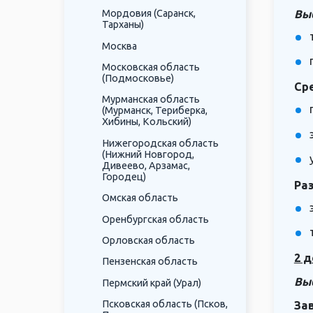
Вы
Мордовия (Саранск,
Тарханы)
Москва
Московская область
(Подмосковье)
Ср
Мурманская область
(Мурманск, Териберка,
Хибины, Кольский)
Нижегородская область
(Нижний Новгород,
Дивеево, Арзамас,
Городец)
Ра
Омская область
Оренбургская область
Орловская область
2 д
Пензенская область
Вы
Пермский край (Урал)
Псковская область (Псков,
За