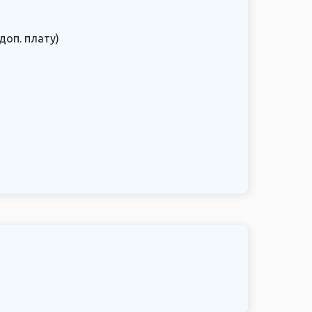
доп. плату)