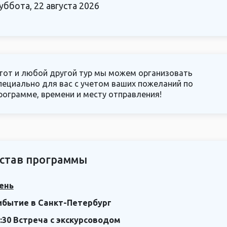
уббота, 22 августа 2026
тот и любой другой тур мы можем организовать
пециально для вас с учетом ваших пожеланий по
рограмме, времени и месту отправления!
став программы
ень
ибытие в Санкт-Петербург
:30 Встреча с экскурсоводом