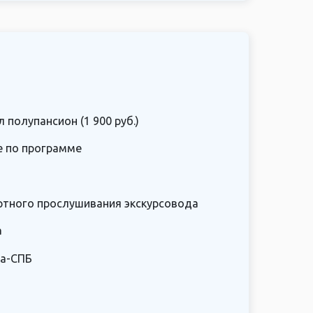
л полупансион (1 900 руб.)
е по программе
ртного прослушивания экскурсовода
а
ла-СПБ