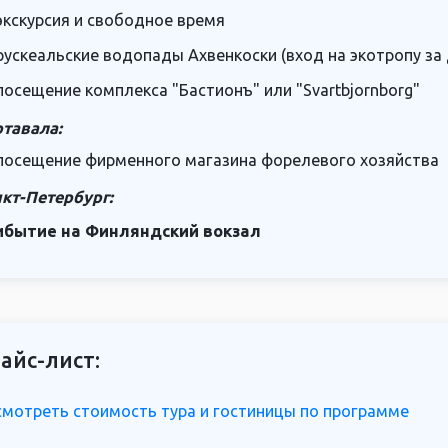
экскурсия и свободное время
рускеальские водопады Ахвенкоски (вход на экотропу за 
посещение комплекса "Бастионъ" или "Svartbjornborg"
тавала:
посещение фирменного магазина форелевого хозяйства
кт-Петербург:
ибытие на Финляндский вокзал
айс-лист:
мотреть стоимость тура и гостиницы по программе