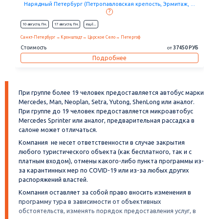
Нарядный Петербург (Петропавловская крепость, Эрмитаж, ...
Очаро
?
10 августа,
Пн.
17 августа,
Пн.
eщё...
10 август
Санкт-Петербург
Кронштадт
Царское Село
Петергоф
Санкт-П
Стоимость
37450 РУБ
Стоимо
от
Подробнее
При группе более 19 человек предоставляется автобус марки
Mercedes, Man, Neoplan, Setra, Yutong, ShenLong или аналог.
При группе до 19 человек предоставляется микроавтобус
Mercedes Sprinter или аналог, предварительная рассадка в
салоне может отличаться.
Компания не несет ответственности в случае закрытия
любого туристического объекта (как бесплатного, так и с
платным входом), отмены какого-либо пункта программы из-
за карантинных мер по COVID-19 или из-за любых других
распоряжений властей.
Компания оставляет за собой право вносить изменения в
программу тура в зависимости от объективных
обстоятельств, изменять порядок предоставления услуг, в