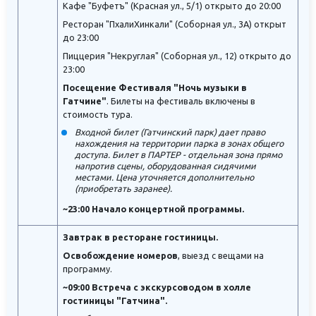
Кафе "Буфетъ" (Красная ул., 5/1) открыто до 20:00
Ресторан "ПхалиХинкали" (Соборная ул., 3А) открыт
до 23:00
Пиццерия "Некруглая" (Соборная ул., 12) открыто до
23:00
Посещение Фестиваля "Ночь музыки в
Гатчине"
. Билеты на фестиваль включены в
стоимость тура.
Входной билет (Гатчинский парк) дает право
нахождения на территории парка в зонах общего
доступа. Билет в ПАРТЕР - отдельная зона прямо
напротив сцены, оборудованная сидячими
местами. Цена уточняется дополнительно
(приобретать заранее).
~23:00 Начало концертной программы.
Завтрак в ресторане гостиницы.
Освобождение номеров
, выезд с вещами на
программу.
~09:00 Встреча с экскурсоводом в холле
гостиницы "Гатчина".