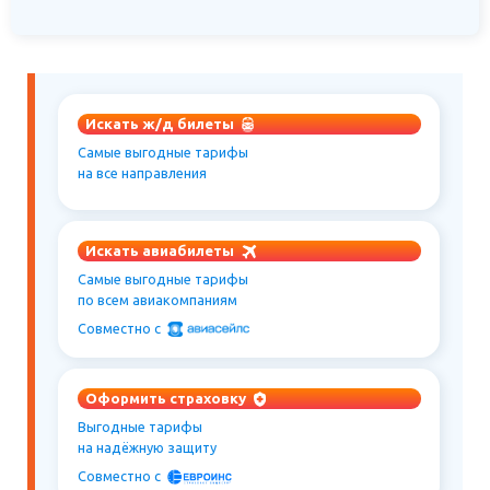
Искать ж/д билеты
Самые выгодные тарифы
на все направления
Искать авиабилеты
Самые выгодные тарифы
по всем авиакомпаниям
Совместно c
Оформить страховку
Выгодные тарифы
на надёжную защиту
Совместно c