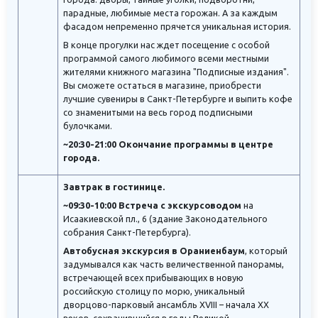
парадные, любимые места горожан. А за каждым
фасадом непременно прячется уникальная история.
В конце прогулки нас ждет посещение с особой
программой самого любимого всеми местными
жителями книжного магазина "Подписные издания".
Вы сможете остаться в магазине, приобрести
лучшие сувениры в Санкт-Петербурге и выпить кофе
со знаменитыми на весь город подписными
булочками.
~20:30-21:00 Окончание программы в центре
города.
Завтрак в гостинице.
~09:30-10:00 Встреча с экскурсоводом
на
Исаакиевской пл., 6 (здание Законодательного
собрания Санкт-Петербурга).
Автобусная экскурсия в Ораниенбаум
, который
задумывался как часть величественной панорамы,
встречающей всех прибывающих в новую
российскую столицу по морю, уникальный
дворцово-парковый ансамбль XVIII – начала XX