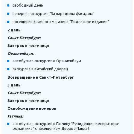
свободный день
вечерняя экскурсия "За парадным фасадом"
посещение книжного магазина "Подписные издания"
2 день
Санкт-Петербург:
Завтрак в гостинице
Ораниенбаум:
автобусная экскурсия в Ораниенбаум
экскурсия в Китайский дворец
Возвращение в Санкт-Петербург
3 день
Санкт-Петербург:
Завтрак в гостинице
Освобождение номеров
Гатчина:
автобусная экскурсия в Гатчину "Резиденция императора-
романтика" с посещением Дворца Павла I