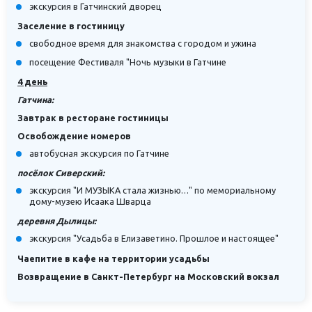
экскурсия в Гатчинский дворец
Заселение в гостиницу
свободное время для знакомства с городом и ужина
посещение Фестиваля "Ночь музыки в Гатчине
4 день
Гатчина:
Завтрак в ресторане гостиницы
Освобождение номеров
автобусная экскурсия по Гатчине
посёлок Сиверский:
экскурсия "И МУЗЫКА стала жизнью…" по мемориальному
дому-музею Исаака Шварца
деревня Дылицы:
экскурсия "Усадьба в Елизаветино. Прошлое и настоящее"
Чаепитие в кафе на территории усадьбы
Возвращение в Санкт-Петербург на Московский вокзал