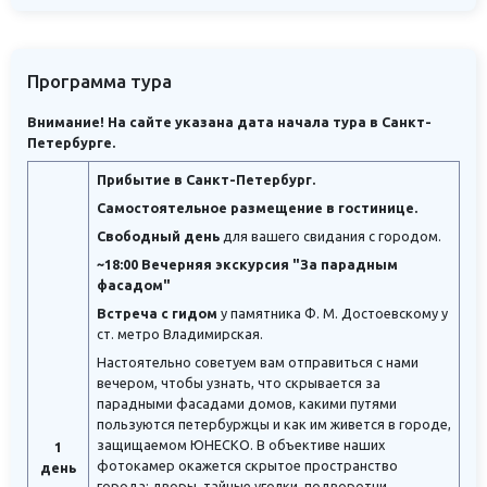
Программа тура
Внимание! На сайте указана дата начала тура в Санкт-
Петербурге.
Прибытие в Санкт-Петербург.
Самостоятельное размещение в гостинице.
Свободный день
для вашего свидания с городом.
~18:00 Вечерняя экскурсия "За парадным
фасадом"
Встреча с гидом
у памятника Ф. М. Достоевскому у
ст. метро Владимирская.
Настоятельно советуем вам отправиться с нами
вечером, чтобы узнать, что скрывается за
парадными фасадами домов, какими путями
пользуются петербуржцы и как им живется в городе,
защищаемом ЮНЕСКО. В объективе наших
1
фотокамер окажется скрытое пространство
день
города: дворы, тайные уголки, подворотни,