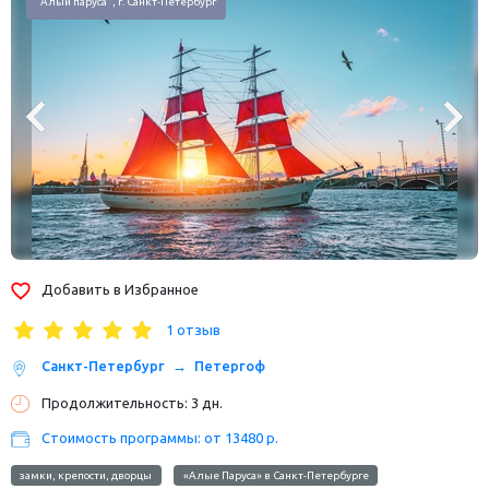
г. Санкт-Петербург
Добавить в Избранное
1 отзыв
Санкт-Петербург
Петергоф
Продолжительность: 3 дн.
Стоимость программы: от 13480 р.
замки, крепости, дворцы
«Алые Паруса» в Санкт-Петербурге