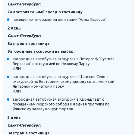
Санкт-Петербург:
Самостоятельный заезд в гостиницу
посещение генеральной репетиции "Алых Парусов"
2 день
Санкт-Петербург:
Завтрак в гостинице
Загородные экскурсии на выбор:
загородная автобусная экскурсия в Петергоф "Русская
Версалия" с экскурсией по Нижнему Парку
ИЛИ
загородная автобусная экскурсия в Царское Село с
экскурсией по Екатерининскому дворцу со знаменитой
Янтарной комнатой и парку
ИЛИ
загородная автобусная экскурсия в Кронштадт с
посещением Морского собора и водная прогулка по
Финскому заливу вокруг фортов
3 день
Санкт-Петербург:
Завтрак в гостинице