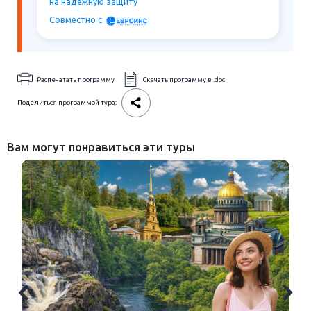
на надёжную защиту
Совместно c
Распечатать программу
Скачать программу в .doc
Поделиться программой тура:
Вам могут понравиться эти туры