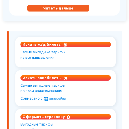
Читать дальше
Искать ж/д билеты
Самые выгодные тарифы
на все направления
Искать авиабилеты
Самые выгодные тарифы
по всем авиакомпаниям
Совместно c
Оформить страховку
Выгодные тарифы