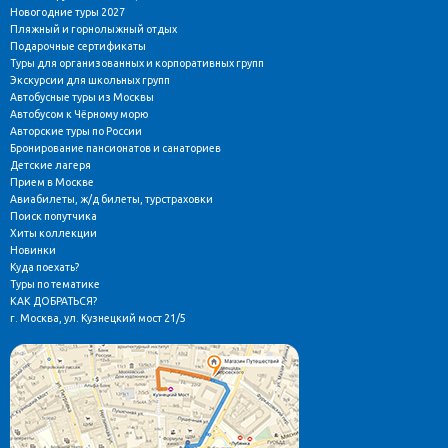
Новогодние туры 2027
Пляжный и горнолыжный отдых
Подарочные сертификаты
Туры для организованных и корпоративных групп
Экскурсии для школьных групп
Автобусные туры из Москвы
Автобусом к Чёрному морю
Авторские туры по России
Бронирование пансионатов и санаториев
Детские лагеря
Прием в Москве
Авиабилеты, ж/д билеты, турстраховки
Поиск попутчика
Хиты коллекции
Новинки
Куда поехать?
Туры по тематике
КАК ДОБРАТЬСЯ?
г. Москва, ул. Кузнецкий мост 21/5