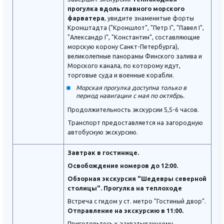
прогулка вдоль главного морского
фарватера
, увидите знаменитые форты
Кронштадта ("Кроншлот", "Петр I", "Павел I",
"Александр I", "Константин", составляющие
морскую корону Санкт-Петербурга),
великолепные панорамы Финского залива и
Морского канала, по которому идут,
торговые суда и военные корабли.
Морская прогулка доступна только в
период навигации с мая по октябрь.
Продолжительность экскурсии 5,5-6 часов.
Транспорт предоставляется на загородную
автобусную экскурсию.
Завтрак в гостинице.
Освобождение номеров до 12:00.
Обзорная экскурсия "Шедевры северной
столицы". Прогулка на теплоходе
Встреча с гидом у ст. метро "Гостиный двор".
Отправление на экскурсию в 11:00.
Приготовьтесь к захватывающему