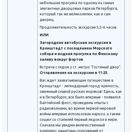
небольшая прогулка по одному из самых
элегантных дворцовых парков Петербурга,
который так же великолепен, как и сам
дворец.
Продолжительность экскурсии 5,5-6 часов.
ИЛИ
Загородная автобусная экскурсия в
Кронштадт с посещением Морского
собора и водная прогулка по Финскому
заливу вокруг фортов
Встреча с гидом у ст. метро "Гостиный двор".
Отправление на экскурсию в 11:25.
Вас ждет захватывающее путешествие в
Кронштадт - легендарный город-крепость,
овеянный славой русских моряков! Здесь, как
и в Петербурге, все было впервые - появился
Балтийский флот, проведены опыты с
радиоволнами, во время первой мировой
войны впервые использован наркоз, а также
сошел со стапелей первый ледокол в мире.
Сначала мы увидим величественный
комплекс защитных сооружений от