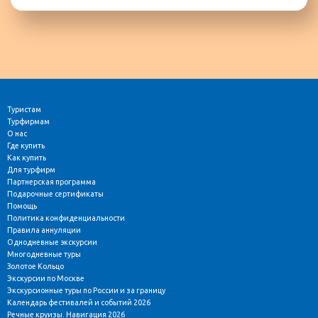
Туристам
Турфирмам
О нас
Где купить
Как купить
Для турфирм
Партнерская программа
Подарочные сертификаты
Помощь
Политика конфиденциальности
Правила аннуляции
Однодневные экскурсии
Многодневные туры
Золотое Кольцо
Экскурсии по Москве
Экскурсионные туры по России и за границу
Календарь фестивалей и событий 2026
Речные круизы. Навигация 2026