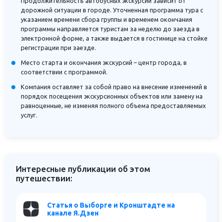
Продолжительность автобусных экскурсий зависит от
дорожной ситуации в городе. Уточненная программа тура с
указанием времени сбора группы и временем окончания
программы направляется туристам за неделю до заезда в
электронной форме, а также выдается в гостинице на стойке
регистрации при заезде.
Место старта и окончания экскурсий – центр города, в
соответствии с программой.
Компания оставляет за собой право на внесение изменений в
порядок посещения экскурсионных объектов или замену на
равноценные, не изменяя полного объема предоставляемых
услуг.
Интересные публикации об этом
путешествии:
Статья о Выборге и Кронштадте на
канале Я.Дзен